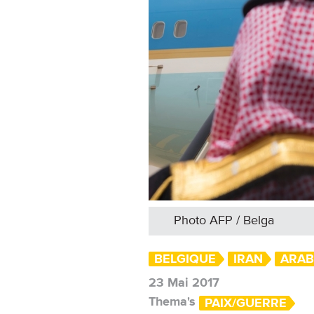
Photo AFP / Belga
BELGIQUE
IRAN
ARAB
23 Mai 2017
Thema's
PAIX/GUERRE