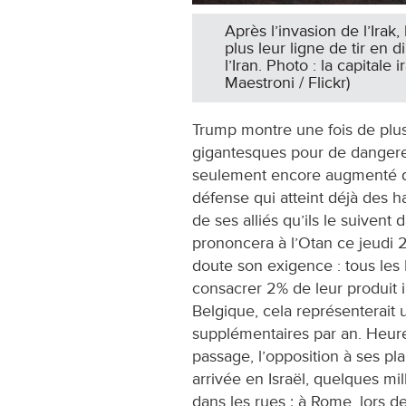
Après l’invasion de l’Irak
plus leur ligne de tir en 
l’Iran. Photo : la capitale
Maestroni / Flickr)
Trump montre une fois de plus
gigantesques pour de dangereu
seulement encore augmenté de
défense qui atteint déjà des ha
de ses alliés qu’ils le suivent 
prononcera à l’Otan ce jeudi 2
doute son exigence : tous les
consacrer 2% de leur produit i
Belgique, cela représenterait
supplémentaires par an. Heur
passage, l’opposition à ses pla
arrivée en Israël, quelques mi
dans les rues ; à Rome, lors de