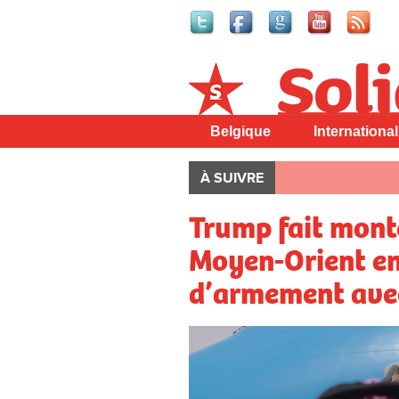
Solidaire
Belgique
International
À SUIVRE
Trump fait monte
Moyen-Orient en
d’armement avec