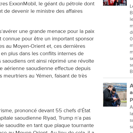
utres ExxonMobil, le géant du pétrole dont
L
t de devenir le ministre des affaires
B
l
m
s’avérer une grande menace pour la paix
d
st connue pour être un important sponsor
0
m
es au Moyen-Orient et, ces dernières
m
 en plus dans les conflits internes de
s
ks saoudiens ont ainsi réprimé une révolte
s
rce aérienne saoudienne effectue depuis
B
 meurtriers au Yémen, faisant de très
A
a
p
A
orisme, prononcé devant 55 chefs d’État
l
pitale saoudienne Riyad, Trump n’a pas
s
abie saoudite en tant que plaque tournante
s
nce au Moyen-Orient. Au lieu de cela, il a