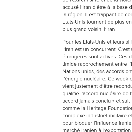
accusé l’Iran d’être à la base d
la région. Il est frappant de co
Etats-Unis tournent de plus en 
plus grand voisin, l’Iran.
Pour les Etats-Unis et leurs a
l’Iran est un concurrent. C’est
étrangères sont actives. Ces d
timide rapprochement entre l’I
Nations unies, des accords ont
l’énergie nucléaire. Ce week-
vient justement d’être recondu
qualifié l’accord nucléaire de 
accord jamais conclu » et sui
comme la Heritage Foundation.
complexe industriel militaire et 
pour bloquer l’influence iranie
marché iranien à l’exportation