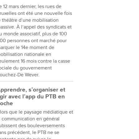
e 12 mars dernier, les rues de
ruxelles ont été une nouvelle fois
e théâtre d’une mobilisation
assive. À l’appel des syndicats et
u monde associatif, plus de 100
00 personnes ont marché pour
arquer le 14e moment de
obilisation nationale en
eulement 16 mois contre la casse
ociale du gouvernement
ouchez-De Wever.
pprendre, s’organiser et
gir avec l’app du PTB en
oche
lors que le paysage médiatique et
a communication en général
ubissent des bouleversements
ans précédent, le PTB ne se