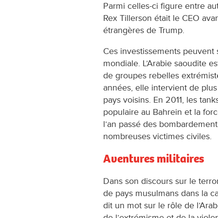
Parmi celles-ci figure entre a
Rex Tillerson était le CEO avan
étrangères de Trump.
Ces investissements peuvent 
mondiale. L’Arabie saoudite e
de groupes rebelles extrémist
années, elle intervient de plus
pays voisins. En 2011, les tan
populaire au Bahrein et la fo
l’an passé des bombardements
nombreuses victimes civiles.
Aventures militaires
Dans son discours sur le terr
de pays musulmans dans la ca
dit un mot sur le rôle de l’Ar
de l’extrémisme et de la viole