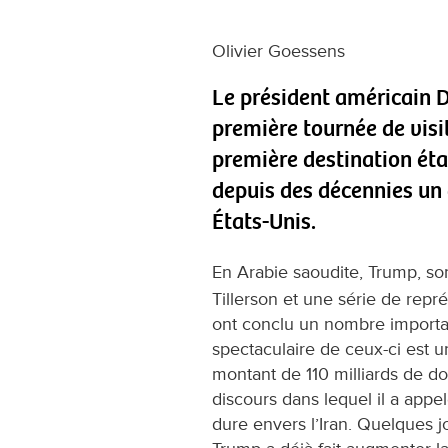
Olivier Goessens
Le président américain 
première tournée de visit
première destination étai
depuis des décennies un 
États-Unis.
En Arabie saoudite, Trump, so
Tillerson et une série de repr
ont conclu un nombre important
spectaculaire de ceux-ci est 
montant de 110 milliards de d
discours dans lequel il a appe
dure envers l’Iran. Quelques jo