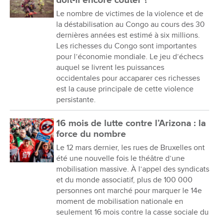
doit-il encore coûter ?
Le nombre de victimes de la violence et de
la déstabilisation au Congo au cours des 30
dernières années est estimé à six millions.
Les richesses du Congo sont importantes
pour l’économie mondiale. Le jeu d’échecs
auquel se livrent les puissances
occidentales pour accaparer ces richesses
est la cause principale de cette violence
persistante.
16 mois de lutte contre l’Arizona : la
force du nombre
Le 12 mars dernier, les rues de Bruxelles ont
été une nouvelle fois le théâtre d’une
mobilisation massive. À l’appel des syndicats
et du monde associatif, plus de 100 000
personnes ont marché pour marquer le 14e
moment de mobilisation nationale en
seulement 16 mois contre la casse sociale du