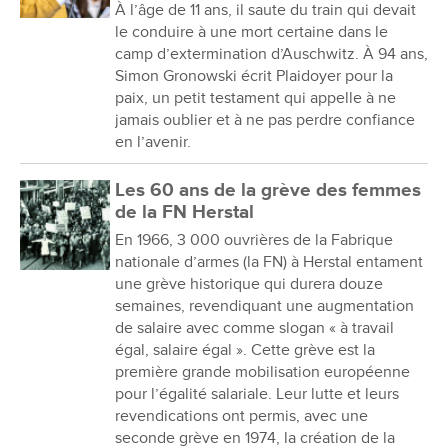
À l’âge de 11 ans, il saute du train qui devait
le conduire à une mort certaine dans le
camp d’extermination d’Auschwitz. À 94 ans,
Simon Gronowski écrit Plaidoyer pour la
paix, un petit testament qui appelle à ne
jamais oublier et à ne pas perdre confiance
en l’avenir.
Les 60 ans de la grève des femmes
de la FN Herstal
En 1966, 3 000 ouvrières de la Fabrique
nationale d’armes (la FN) à Herstal entament
une grève historique qui durera douze
semaines, revendiquant une augmentation
de salaire avec comme slogan « à travail
égal, salaire égal ». Cette grève est la
première grande mobilisation européenne
pour l’égalité salariale. Leur lutte et leurs
revendications ont permis, avec une
seconde grève en 1974, la création de la