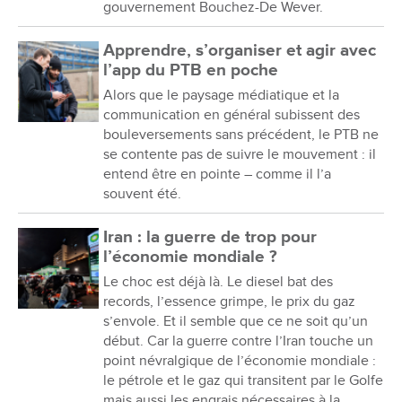
gouvernement Bouchez-De Wever.
Apprendre, s’organiser et agir avec
l’app du PTB en poche
Alors que le paysage médiatique et la
communication en général subissent des
bouleversements sans précédent, le PTB ne
se contente pas de suivre le mouvement : il
entend être en pointe – comme il l’a
souvent été.
Iran : la guerre de trop pour
l’économie mondiale ?
Le choc est déjà là. Le diesel bat des
records, l’essence grimpe, le prix du gaz
s’envole. Et il semble que ce ne soit qu’un
début. Car la guerre contre l’Iran touche un
point névralgique de l’économie mondiale :
le pétrole et le gaz qui transitent par le Golfe
mais aussi les engrais nécessaires à la