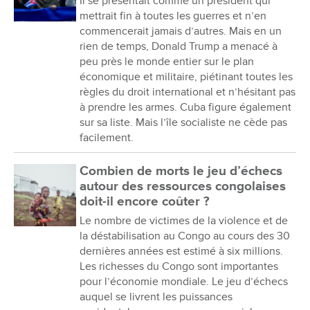
Il se présentait comme un président qui
mettrait fin à toutes les guerres et n’en
commencerait jamais d’autres. Mais en un
rien de temps, Donald Trump a menacé à
peu près le monde entier sur le plan
économique et militaire, piétinant toutes les
règles du droit international et n’hésitant pas
à prendre les armes. Cuba figure également
sur sa liste. Mais l’île socialiste ne cède pas
facilement.
Combien de morts le jeu d’échecs
autour des ressources congolaises
doit-il encore coûter ?
Le nombre de victimes de la violence et de
la déstabilisation au Congo au cours des 30
dernières années est estimé à six millions.
Les richesses du Congo sont importantes
pour l’économie mondiale. Le jeu d’échecs
auquel se livrent les puissances