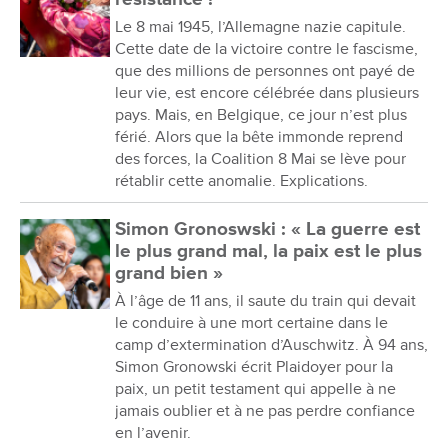
Le 8 mai 1945, l’Allemagne nazie capitule.
Cette date de la victoire contre le fascisme,
que des millions de personnes ont payé de
leur vie, est encore célébrée dans plusieurs
pays. Mais, en Belgique, ce jour n’est plus
férié. Alors que la bête immonde reprend
des forces, la Coalition 8 Mai se lève pour
rétablir cette anomalie. Explications.
Simon Gronoswski : « La guerre est
le plus grand mal, la paix est le plus
grand bien »
À l’âge de 11 ans, il saute du train qui devait
le conduire à une mort certaine dans le
camp d’extermination d’Auschwitz. À 94 ans,
Simon Gronowski écrit Plaidoyer pour la
paix, un petit testament qui appelle à ne
jamais oublier et à ne pas perdre confiance
en l’avenir.