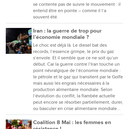
se contente pas de suivre le mouvement : il
entend être en pointe – comme il l’a
souvent été.
Iran : la guerre de trop pour
l’économie mondiale ?
Le choc est déjà là. Le diesel bat des
records, l’essence grimpe, le prix du gaz
s’envole. Et il semble que ce ne soit qu’un
début. Car la guerre contre l’Iran touche un
point névralgique de l’économie mondiale :
le pétrole et le gaz qui transitent par le Golfe
mais aussi les engrais nécessaires à la
production alimentaire mondiale. Selon
l’évolution du conflit, la flambée actuelle
peut encore se résorber partiellement, durer,
ou basculer en crise alimentaire mondiale...
Coalition 8 Mai : les femmes en
résistance !