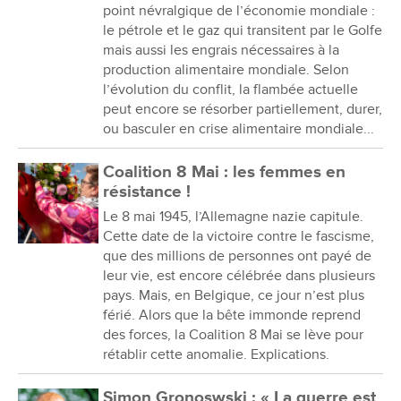
point névralgique de l’économie mondiale :
le pétrole et le gaz qui transitent par le Golfe
mais aussi les engrais nécessaires à la
production alimentaire mondiale. Selon
l’évolution du conflit, la flambée actuelle
peut encore se résorber partiellement, durer,
ou basculer en crise alimentaire mondiale...
Coalition 8 Mai : les femmes en
résistance !
Le 8 mai 1945, l’Allemagne nazie capitule.
Cette date de la victoire contre le fascisme,
que des millions de personnes ont payé de
leur vie, est encore célébrée dans plusieurs
pays. Mais, en Belgique, ce jour n’est plus
férié. Alors que la bête immonde reprend
des forces, la Coalition 8 Mai se lève pour
rétablir cette anomalie. Explications.
Simon Gronoswski : « La guerre est