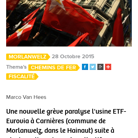
28 Octobre 2015
MORLANWELZ
Thema's
CHEMINS DE FER
FISCALITÉ
Marco Van Hees
Une nouvelle grève paralyse l'usine ETF-
Eurovia à Carnières (commune de
Morlanwelz, dans le Hainaut) suite à