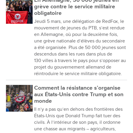
En Allemagne, 50 000 jeunes en
grève contre le service militaire
obligatoire
Jeudi 5 mars, une délégation de RedFox, le
mouvement de jeunes du PTB, s’est rendue
en Allemagne, où pour la deuxième fois,
une grève nationale d’élèves du secondaire
a été organisée. Plus de 50 000 jeunes sont
descendus dans les rues dans plus de
130 villes à travers le pays pour s’opposer au
projet du gouvernement allemand de
réintroduire le service militaire obligatoire.
Comment la résistance s’organise
aux États-Unis contre Trump et son
monde
Il n’y a pas qu’en dehors des frontières des
États-Unis que Donald Trump fait tuer des
civils. À l’intérieur de son pays, il ordonne
une chasse aux migrants – agriculteurs,