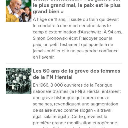
le plus grand mal, la paix est le plus
grand bien »
À l’âge de 11 ans, il saute du train qui devait
le conduire à une mort certaine dans le
camp d’extermination d’Auschwitz. À 94 ans,
Simon Gronowski écrit Plaidoyer pour la
paix, un petit testament qui appelle à ne
jamais oublier et à ne pas perdre confiance
en l’avenir.
Les 60 ans de la grève des femmes
de la FN Herstal
En 1966, 3 000 ouvrières de la Fabrique
nationale d’armes (la FN) à Herstal entament
une grève historique qui durera douze
semaines, revendiquant une augmentation
de salaire avec comme slogan « à travail
égal, salaire égal ». Cette grève est la
première grande mobilisation européenne