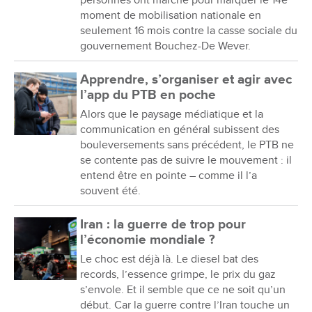
personnes ont marché pour marquer le 14e
moment de mobilisation nationale en
seulement 16 mois contre la casse sociale du
gouvernement Bouchez-De Wever.
Apprendre, s’organiser et agir avec
l’app du PTB en poche
Alors que le paysage médiatique et la
communication en général subissent des
bouleversements sans précédent, le PTB ne
se contente pas de suivre le mouvement : il
entend être en pointe – comme il l’a
souvent été.
Iran : la guerre de trop pour
l’économie mondiale ?
Le choc est déjà là. Le diesel bat des
records, l’essence grimpe, le prix du gaz
s’envole. Et il semble que ce ne soit qu’un
début. Car la guerre contre l’Iran touche un