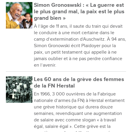
Simon Gronoswski : « La guerre est
le plus grand mal, la paix est le plus
grand bien »
À l’âge de 11 ans, il saute du train qui devait
le conduire à une mort certaine dans le
camp d’extermination d’Auschwitz. À 94 ans,
Simon Gronowski écrit Plaidoyer pour la
paix, un petit testament qui appelle à ne
jamais oublier et à ne pas perdre confiance
en l’avenir.
Les 60 ans de la grève des femmes
de la FN Herstal
En 1966, 3 000 ouvrières de la Fabrique
nationale d’armes (la FN) à Herstal entament
une grève historique qui durera douze
semaines, revendiquant une augmentation
de salaire avec comme slogan « à travail
égal, salaire égal ». Cette grève est la