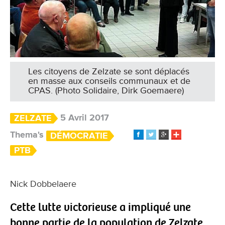
Les citoyens de Zelzate se sont déplacés
en masse aux conseils communaux et de
CPAS. (Photo Solidaire, Dirk Goemaere)
5 Avril 2017
ZELZATE
Thema's
DÉMOCRATIE
PTB
Nick Dobbelaere
Cette lutte victorieuse a impliqué une
bonne partie de la population de Zelzate.