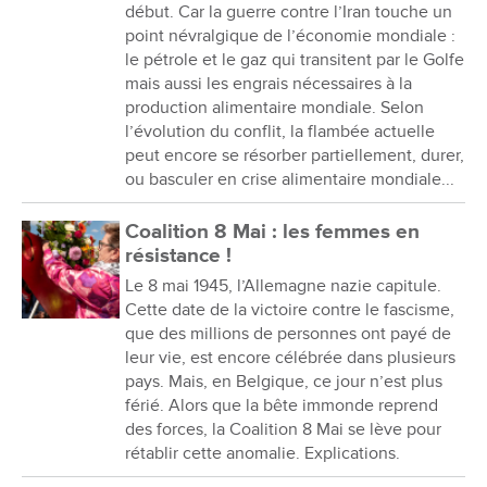
début. Car la guerre contre l’Iran touche un
point névralgique de l’économie mondiale :
le pétrole et le gaz qui transitent par le Golfe
mais aussi les engrais nécessaires à la
production alimentaire mondiale. Selon
l’évolution du conflit, la flambée actuelle
peut encore se résorber partiellement, durer,
ou basculer en crise alimentaire mondiale...
Coalition 8 Mai : les femmes en
résistance !
Le 8 mai 1945, l’Allemagne nazie capitule.
Cette date de la victoire contre le fascisme,
que des millions de personnes ont payé de
leur vie, est encore célébrée dans plusieurs
pays. Mais, en Belgique, ce jour n’est plus
férié. Alors que la bête immonde reprend
des forces, la Coalition 8 Mai se lève pour
rétablir cette anomalie. Explications.