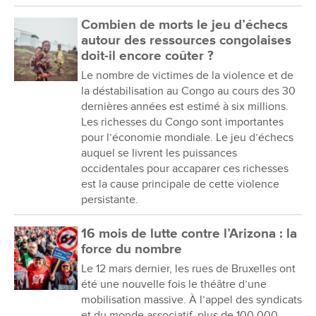
Combien de morts le jeu d’échecs
autour des ressources congolaises
doit-il encore coûter ?
Le nombre de victimes de la violence et de
la déstabilisation au Congo au cours des 30
dernières années est estimé à six millions.
Les richesses du Congo sont importantes
pour l’économie mondiale. Le jeu d’échecs
auquel se livrent les puissances
occidentales pour accaparer ces richesses
est la cause principale de cette violence
persistante.
16 mois de lutte contre l’Arizona : la
force du nombre
Le 12 mars dernier, les rues de Bruxelles ont
été une nouvelle fois le théâtre d’une
mobilisation massive. À l’appel des syndicats
et du monde associatif, plus de 100 000