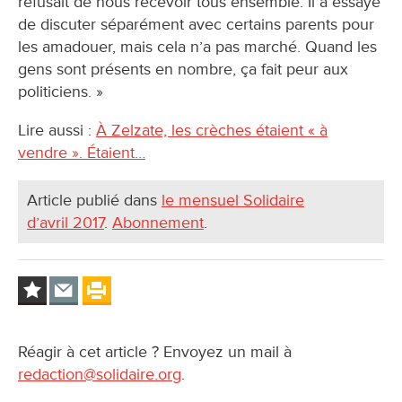
refusait de nous recevoir tous ensemble. Il a essayé
de discuter séparément avec certains parents pour
les amadouer, mais cela n’a pas marché. Quand les
gens sont présents en nombre, ça fait peur aux
politiciens. »
Lire aussi :
À Zelzate, les crèches étaient « à
vendre ». Étaient…
Article publié dans
le mensuel Solidaire
d’avril 2017
.
Abonnement
.
Réagir à cet article ? Envoyez un mail à
redaction@solidaire.org
.