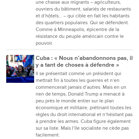
une chasse aux migrants – agriculteurs,
ouvriers du bâtiment, salariés de restaurants
et d’hôtels… – qui cible en fait les habitants
des quartiers populaires. Qui se défendent.
Comme à Minneapolis, épicentre de la
résistance du peuple américain contre le
pouvoir.
Cuba : « Nous n’abandonnons pas, il
y a tant de choses à défendre »
Il se présentait comme un président qui
mettrait fin à toutes les guerres et n’en
commencerait jamais d’autres. Mais en un
rien de temps, Donald Trump a menacé à
peu près le monde entier sur le plan
économique et militaire, piétinant toutes les
règles du droit international et n’hésitant pas
à prendre les armes. Cuba figure également
sur sa liste. Mais l’île socialiste ne cède pas
facilement.