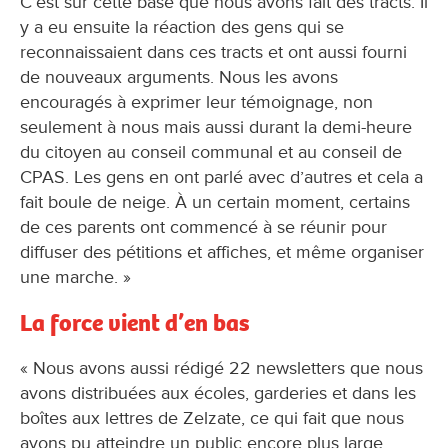
C’est sur cette base que nous avons fait des tracts. Il
y a eu ensuite la réaction des gens qui se
reconnaissaient dans ces tracts et ont aussi fourni
de nouveaux arguments. Nous les avons
encouragés à exprimer leur témoignage, non
seulement à nous mais aussi durant la demi-heure
du citoyen au conseil communal et au conseil de
CPAS. Les gens en ont parlé avec d’autres et cela a
fait boule de neige. À un certain moment, certains
de ces parents ont commencé à se réunir pour
diffuser des pétitions et affiches, et même organiser
une marche. »
La force vient d’en bas
« Nous avons aussi rédigé 22 newsletters que nous
avons distribuées aux écoles, garderies et dans les
boîtes aux lettres de Zelzate, ce qui fait que nous
avons pu atteindre un public encore plus large,