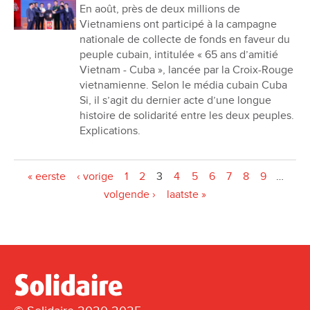
En août, près de deux millions de
Vietnamiens ont participé à la campagne
nationale de collecte de fonds en faveur du
peuple cubain, intitulée « 65 ans d’amitié
Vietnam - Cuba », lancée par la Croix-Rouge
vietnamienne. Selon le média cubain Cuba
Si, il s’agit du dernier acte d’une longue
histoire de solidarité entre les deux peuples.
Explications.
Pages
« eerste
‹ vorige
1
2
3
4
5
6
7
8
9
…
volgende ›
laatste »