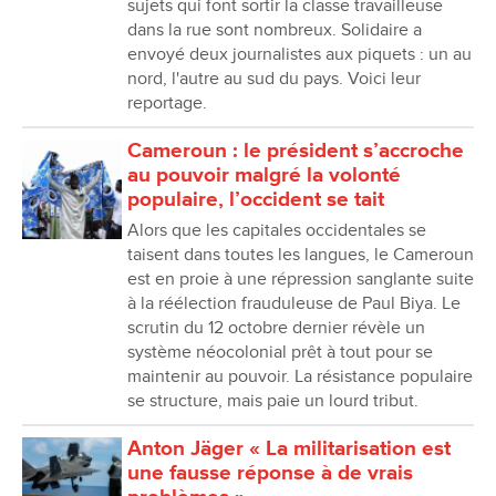
sujets qui font sortir la classe travailleuse
dans la rue sont nombreux. Solidaire a
envoyé deux journalistes aux piquets : un au
nord, l'autre au sud du pays. Voici leur
reportage.
Cameroun : le président s’accroche
au pouvoir malgré la volonté
populaire, l’occident se tait
Alors que les capitales occidentales se
taisent dans toutes les langues, le Cameroun
est en proie à une répression sanglante suite
à la réélection frauduleuse de Paul Biya. Le
scrutin du 12 octobre dernier révèle un
système néocolonial prêt à tout pour se
maintenir au pouvoir. La résistance populaire
se structure, mais paie un lourd tribut.
Anton Jäger « La militarisation est
une fausse réponse à de vrais