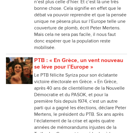
n’est plus celle d’hier. Et c’est là une très
bonne chose. Cela signifie en effet que le
débat va pouvoir reprendre et que la pensée
unique ne pèsera plus sur l’Europe telle une
couverture de plomb, écrit Peter Mertens.
Mais cela ne sera pas facile, il nous faut
donc espérer que la population reste
mobilisée.
PTB : « En Grèce, un vent nouveau
se lève pour l’Europe »
Le PTB félicite Syriza pour son éclatante
victoire électorale en Grèce. « En Grèce,
après 40 ans de clientélisme de la Nouvelle
Démocratie et du PASOK, et pour la
première fois depuis 1974, c’est un autre
parti qui a gagné les élections, déclare Peter
Mertens, le président du PTB. Six ans après
l’éclatement de la crise et après quatre
années de mémorandums injustes de la