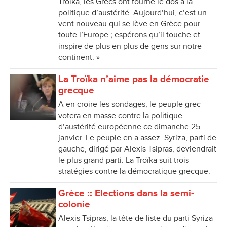
Troïka, les Grecs ont tourné le dos à la
politique d’austérité. Aujourd’hui, c’est un
vent nouveau qui se lève en Grèce pour
toute l’Europe ; espérons qu’il touche et
inspire de plus en plus de gens sur notre
continent. »
La Troïka n’aime pas la démocratie
grecque
A en croire les sondages, le peuple grec
votera en masse contre la politique
d’austérité européenne ce dimanche 25
janvier. Le peuple en a assez. Syriza, parti de
gauche, dirigé par Alexis Tsipras, deviendrait
le plus grand parti. La Troïka suit trois
stratégies contre la démocratique grecque.
Grèce :: Elections dans la semi-
colonie
Alexis Tsipras, la tête de liste du parti Syriza