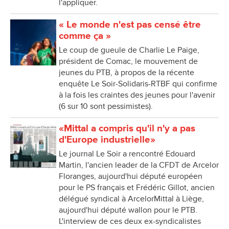
l'appliquer.
« Le monde n'est pas censé être
comme ça »
Le coup de gueule de Charlie Le Paige,
président de Comac, le mouvement de
jeunes du PTB, à propos de la récente
enquête Le Soir-Solidaris-RTBF qui confirme
à la fois les craintes des jeunes pour l'avenir
(6 sur 10 sont pessimistes).
«Mittal a compris qu'il n'y a pas
d'Europe industrielle»
Le journal Le Soir a rencontré Edouard
Martin, l'ancien leader de la CFDT de Arcelor
Floranges, aujourd'hui député européen
pour le PS français et Frédéric Gillot, ancien
délégué syndical à ArcelorMittal à Liège,
aujourd'hui député wallon pour le PTB.
L'interview de ces deux ex-syndicalistes