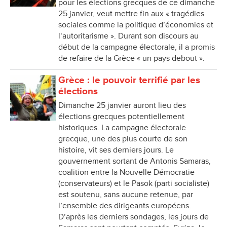
pour les élections grecques de ce dimanche
25 janvier, veut mettre fin aux « tragédies
sociales comme la politique d’économies et
l’autoritarisme ». Durant son discours au
début de la campagne électorale, il a promis
de refaire de la Grèce « un pays debout ».
Grèce : le pouvoir terrifié par les
élections
Dimanche 25 janvier auront lieu des
élections grecques potentiellement
historiques. La campagne électorale
grecque, une des plus courte de son
histoire, vit ses derniers jours. Le
gouvernement sortant de Antonis Samaras,
coalition entre la Nouvelle Démocratie
(conservateurs) et le Pasok (parti socialiste)
est soutenu, sans aucune retenue, par
l’ensemble des dirigeants européens.
D’après les derniers sondages, les jours de