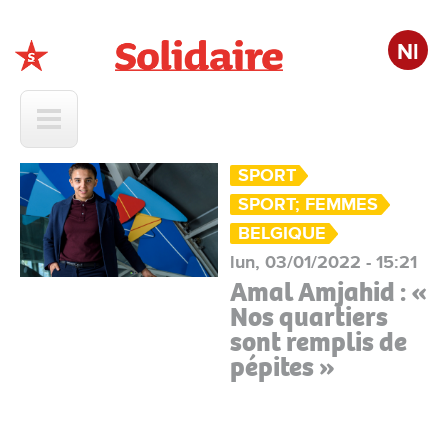
Nl
Solidaire
SPORT
SPORT; FEMMES
BELGIQUE
lun, 03/01/2022 - 15:21
Amal Amjahid : «
Nos quartiers
sont remplis de
pépites »