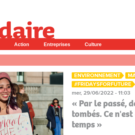
Action
Entreprises
Culture
ENVIRONNEMENT
MA
#FRIDAYSFORFUTURE
mer, 29/06/2022 - 11:03
« Par le passé, 
tombés. Ce n'est
temps »