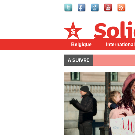
Solidaire
Belgique
International
À SUIVRE