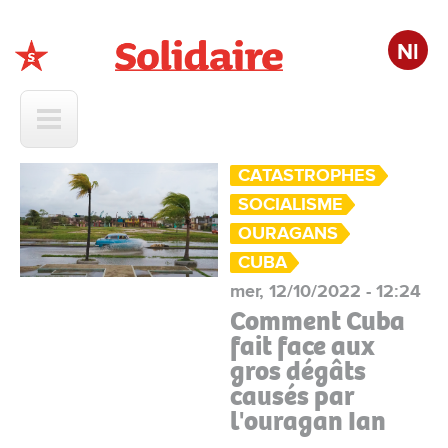
Nl
Solidaire
CATASTROPHES
SOCIALISME
OURAGANS
CUBA
mer, 12/10/2022 - 12:24
Comment Cuba
fait face aux
gros dégâts
causés par
l'ouragan Ian