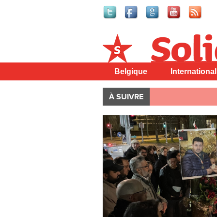
Solidaire
Belgique
International
À SUIVRE