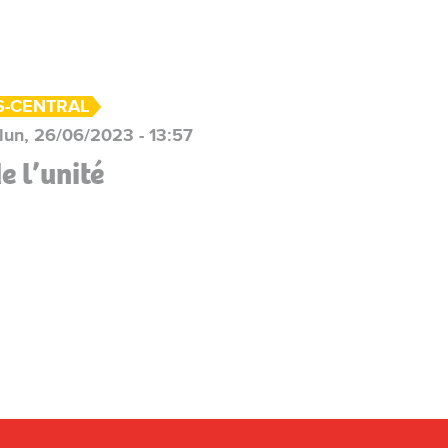
S-CENTRAL
lun, 26/06/2023 - 13:57
e l’unité