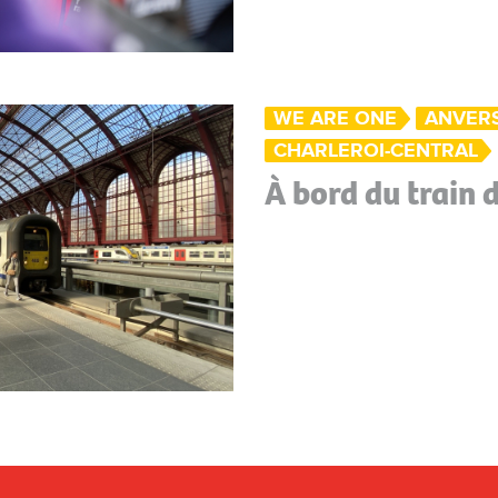
WE ARE ONE
ANVER
CHARLEROI-CENTRAL
À bord du train d