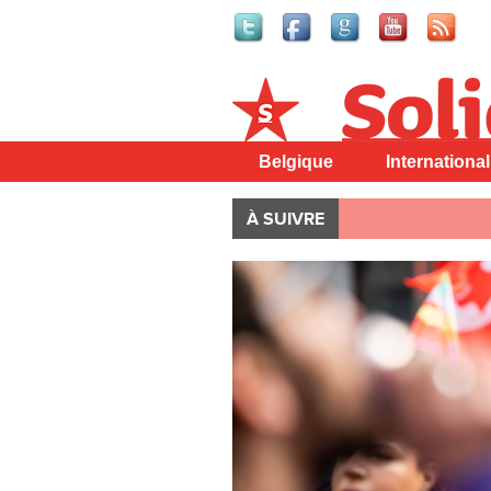
Solidaire
Belgique
International
À SUIVRE