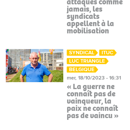
attaqués comme
jamais, les
syndicats
appellent à la
mobilisation
SYNDICAL
ITUC
LUC TRIANGLE
BELGIQUE
mer, 18/10/2023 - 16:31
« La guerre ne
connaît pas de
vainqueur, la
paix ne connaît
pas de vaincu »