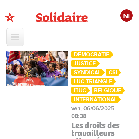
Nl
Solidaire
DÉMOCRATIE
JUSTICE
SYNDICAL
CSI
LUC TRIANGLE
ITUC
BELGIQUE
INTERNATIONAL
ven, 06/06/2025 -
08:38
Les droits des
travailleurs