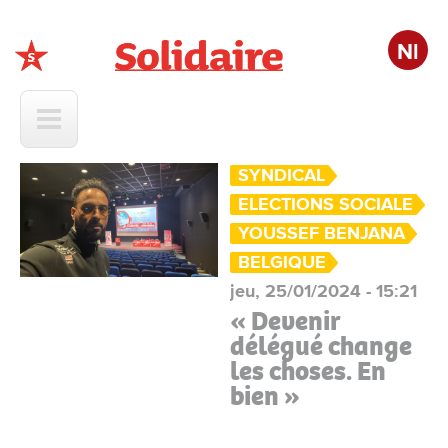
Nl
Solidaire
SYNDICAL
ELECTIONS SOCIALE
YOUSSEF BENJANA
BELGIQUE
jeu, 25/01/2024 - 15:21
« Devenir
délégué change
les choses. En
bien »