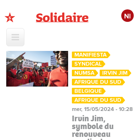
Nl
Solidaire
MANIFIESTA
SYNDICAL
NUMSA
IRVIN JIM
AFRIQUE DU SUD
BELGIQUE
AFRIQUE DU SUD
mer, 15/05/2024 - 10:28
Irvin Jim,
symbole du
renouveau