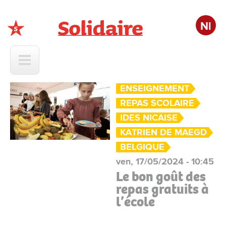
Nl
Solidaire
ENSEIGNEMENT
REPAS SCOLAIRE
IDES NICAISE
KATRIEN DE MAEGD
BELGIQUE
ven, 17/05/2024 - 10:45
Le bon goût des
repas gratuits à
l’école