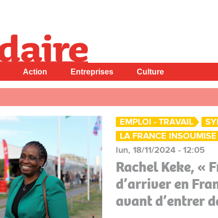
Action
Entreprises
Culture
EMPLOI - TRAVAIL
SY
LA FRANCE INSOUMISE
lun, 18/11/2024 - 12:05
Rachel Keke, « 
d’arriver en Fran
avant d’entrer d