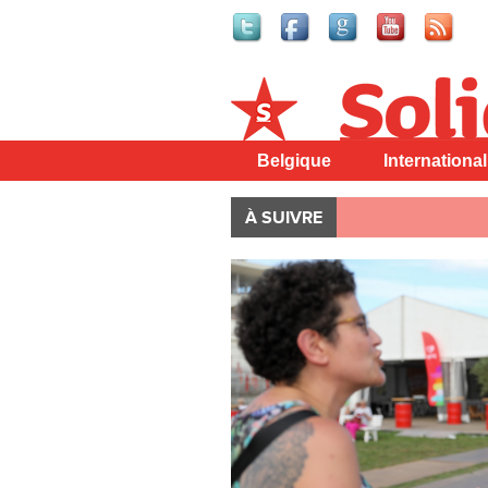
Solidaire
Belgique
International
À SUIVRE