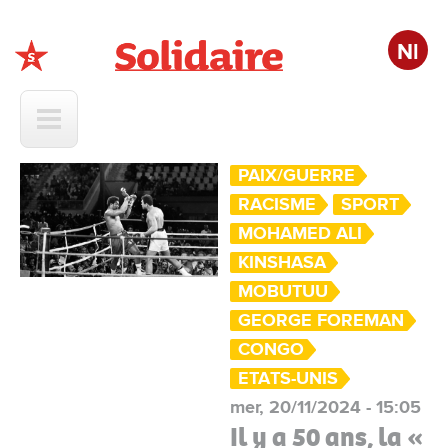
Nl
Solidaire
PAIX/GUERRE
RACISME
SPORT
MOHAMED ALI
KINSHASA
MOBUTUU
GEORGE FOREMAN
CONGO
ETATS-UNIS
mer, 20/11/2024 - 15:05
Il y a 50 ans, la «