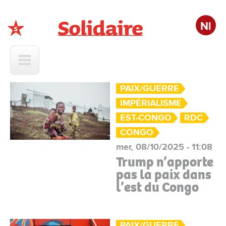
Nl
Solidaire
PAIX/GUERRE
IMPÉRIALISME
EST-CONGO
RDC
CONGO
mer, 08/10/2025 - 11:08
Trump n’apporte
pas la paix dans
l’est du Congo
PAIX/GUERRE