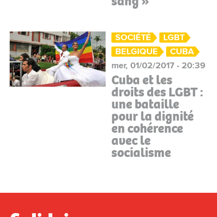
sang »
SOCIÉTÉ
LGBT
BELGIQUE
CUBA
mer, 01/02/2017 - 20:39
Cuba et les
droits des LGBT :
une bataille
pour la dignité
en cohérence
avec le
socialisme