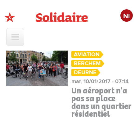
Nl
Solidaire
AVIATION
BERCHEM
DEURNE
mar, 10/01/2017 - 07:14
Un aéroport n’a
pas sa place
dans un quartier
résidentiel