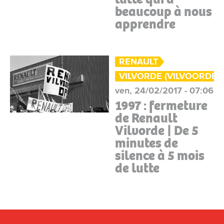
beaucoup à nous
apprendre
RENAULT
VILVORDE (VILVOORDE)
ven, 24/02/2017 - 07:06
1997 : fermeture
de Renault
Vilvorde | De 5
minutes de
silence à 5 mois
de lutte