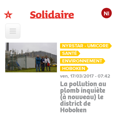
Nl
Solidaire
NYRSTAR - UMICORE
SANTÉ
ENVIRONNEMENT
HOBOKEN
ven, 17/03/2017 - 07:42
La pollution au
plomb inquiète
(à nouveau) le
district de
Hoboken