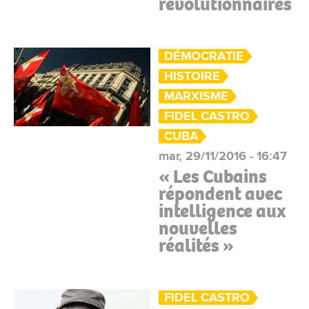
révolutionnaires
DÉMOCRATIE
HISTOIRE
MARXISME
FIDEL CASTRO
CUBA
mar, 29/11/2016 - 16:47
« Les Cubains
répondent avec
intelligence aux
nouvelles
réalités »
FIDEL CASTRO