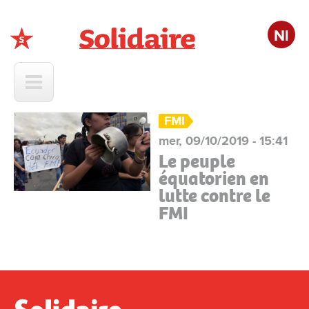
Nl
Solidaire
FMI
mer, 09/10/2019 - 15:41
Le peuple
équatorien en
lutte contre le
FMI