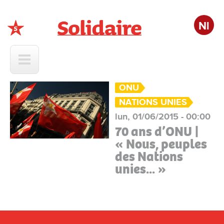
Nl
Solidaire
ONU
NATIONS UNIES
lun, 01/06/2015 - 00:00
70 ans d’ONU |
« Nous, peuples
des Nations
unies... »