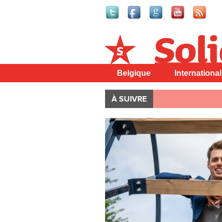
Solidaire
Belgique
International
À SUIVRE