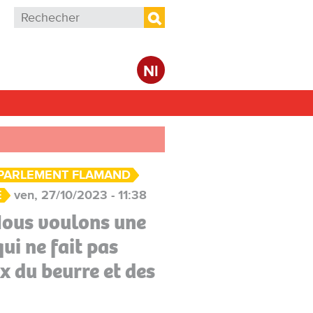
Formulaire de recherche
Rechercher
Nl
PARLEMENT FLAMAND
E
ven, 27/10/2023 - 11:38
Nous voulons une
ui ne fait pas
x du beurre et des