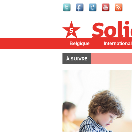
Solidaire
Belgique
International
À SUIVRE