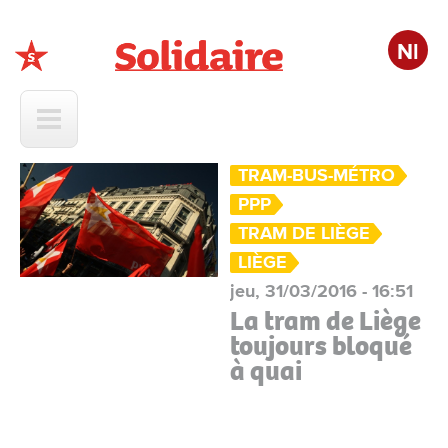
Nl
Solidaire
TRAM-BUS-MÉTRO
PPP
TRAM DE LIÈGE
LIÈGE
jeu, 31/03/2016 - 16:51
La tram de Liège
toujours bloqué
à quai