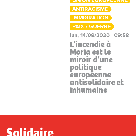
UNION EUROPÉENNE
ANTIRACISME
IMMIGRATION
PAIX / GUERRE
lun, 14/09/2020 - 09:58
L’incendie à
Moria est le
miroir d’une
politique
européenne
antisolidaire et
inhumaine