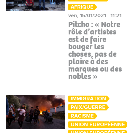
AFRIQUE
ven, 15/01/2021 - 11:21
Pitcho : « Notre
rôle d’artistes
est de faire
bouger les
choses, pas de
plaire à des
marques ou des
nobles »
IMMIGRATION
PAIX/GUERRE
RACISME
UNION EUROPÉENNE