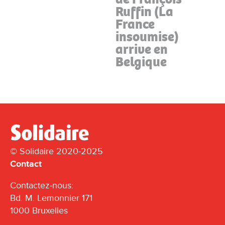
Ruffin (La
France
insoumise)
arrive en
Belgique
© Solidaire 2020-2025
Contact
Contactez-nous:
Bd. M. Lemonnier 171
1000 Bruxelles