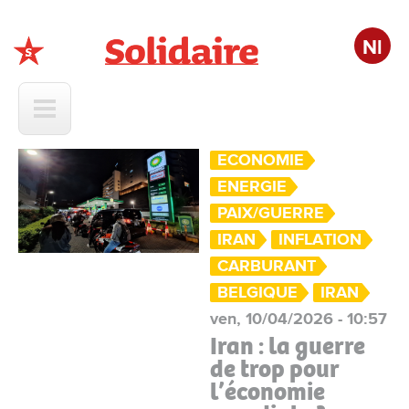
Nl
Solidaire
ECONOMIE
ENERGIE
PAIX/GUERRE
IRAN
INFLATION
CARBURANT
BELGIQUE
IRAN
ven, 10/04/2026 - 10:57
Iran : la guerre
de trop pour
l’économie