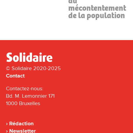
au
mécontentement
de la population
© Solidaire 2020-2025
Contact
Contactez-nous:
Bd. M. Lemonnier 171
1000 Bruxelles
Rédaction
Newsletter