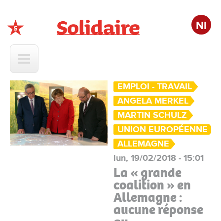
Nl
Solidaire
EMPLOI - TRAVAIL
ANGELA MERKEL
MARTIN SCHULZ
UNION EUROPÉENNE
ALLEMAGNE
lun, 19/02/2018 - 15:01
La « grande
coalition » en
Allemagne :
aucune réponse