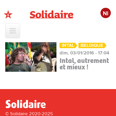
Nl
Solidaire
INTAL
BELGIQUE
dim, 03/01/2016 - 17:04
Intal, autrement
et mieux !
© Solidaire 2020-2025