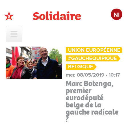
Nl
Solidaire
UNION EUROPÉENNE
#GAUCHEQUIPIQUE
BELGIQUE
mer, 08/05/2019 - 10:17
Marc Botenga,
premier
eurodéputé
belge de la
gauche radicale
?