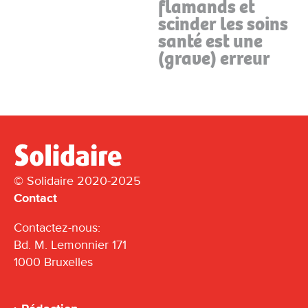
flamands et
scinder les soins
santé est une
(grave) erreur
© Solidaire 2020-2025
Contact
Contactez-nous:
Bd. M. Lemonnier 171
1000 Bruxelles