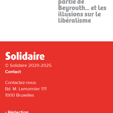
partie de
Beyrouth... et les
illusions sur le
libéralisme
© Solidaire 2020-2025
Contact
Contactez-nous:
Bd. M. Lemonnier 171
1000 Bruxelles
Rédaction