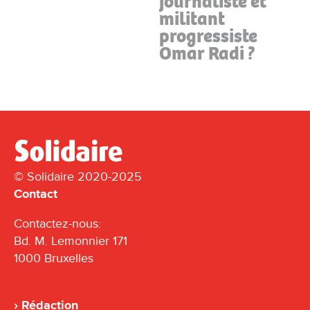
journaliste et
militant
progressiste
Omar Radi ?
© Solidaire 2020-2025
Contact
Contactez-nous:
Bd. M. Lemonnier 171
1000 Bruxelles
Rédaction