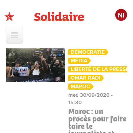
Nl
Solidaire
DÉMOCRATIE
MÉDIA
LIBERTÉ DE LA PRESSE
OMAR RADI
MAROC
mer, 30/09/2020 -
15:30
Maroc : un
procès pour faire
taire le