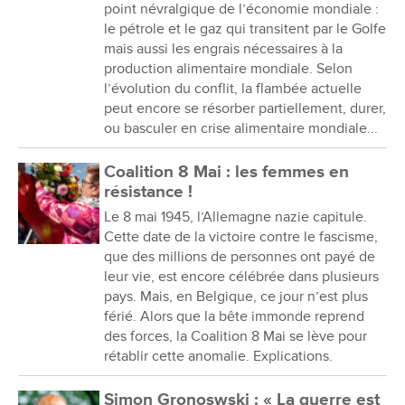
point névralgique de l’économie mondiale :
le pétrole et le gaz qui transitent par le Golfe
mais aussi les engrais nécessaires à la
production alimentaire mondiale. Selon
l’évolution du conflit, la flambée actuelle
peut encore se résorber partiellement, durer,
ou basculer en crise alimentaire mondiale...
Coalition 8 Mai : les femmes en
résistance !
Le 8 mai 1945, l’Allemagne nazie capitule.
Cette date de la victoire contre le fascisme,
que des millions de personnes ont payé de
leur vie, est encore célébrée dans plusieurs
pays. Mais, en Belgique, ce jour n’est plus
férié. Alors que la bête immonde reprend
des forces, la Coalition 8 Mai se lève pour
rétablir cette anomalie. Explications.
Simon Gronoswski : « La guerre est