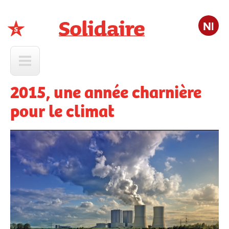
Nl
Solidaire
2015, une année charnière
pour le climat