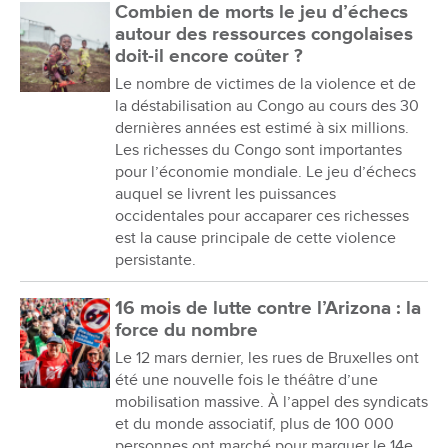
Combien de morts le jeu d’échecs
autour des ressources congolaises
doit-il encore coûter ?
Le nombre de victimes de la violence et de
la déstabilisation au Congo au cours des 30
dernières années est estimé à six millions.
Les richesses du Congo sont importantes
pour l’économie mondiale. Le jeu d’échecs
auquel se livrent les puissances
occidentales pour accaparer ces richesses
est la cause principale de cette violence
persistante.
16 mois de lutte contre l’Arizona : la
force du nombre
Le 12 mars dernier, les rues de Bruxelles ont
été une nouvelle fois le théâtre d’une
mobilisation massive. À l’appel des syndicats
et du monde associatif, plus de 100 000
personnes ont marché pour marquer le 14e