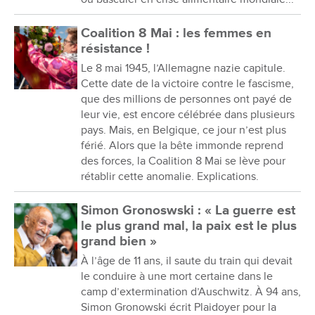
Coalition 8 Mai : les femmes en
résistance !
Le 8 mai 1945, l’Allemagne nazie capitule.
Cette date de la victoire contre le fascisme,
que des millions de personnes ont payé de
leur vie, est encore célébrée dans plusieurs
pays. Mais, en Belgique, ce jour n’est plus
férié. Alors que la bête immonde reprend
des forces, la Coalition 8 Mai se lève pour
rétablir cette anomalie. Explications.
Simon Gronoswski : « La guerre est
le plus grand mal, la paix est le plus
grand bien »
À l’âge de 11 ans, il saute du train qui devait
le conduire à une mort certaine dans le
camp d’extermination d’Auschwitz. À 94 ans,
Simon Gronowski écrit Plaidoyer pour la