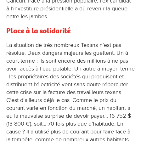
Cancun. Face à la pression populaire, l’ex-candidat
à l’investiture présidentielle a dû revenir la queue
entre les jambes...
Place à la solidarité
La situation de très nombreux Texans n’est pas
résolue. Deux dangers majeurs les guettent. Un à
court-terme : ils sont encore des millions à ne pas
avoir accès à l’eau potable. Un autre à moyen-terme
: les propriétaires des sociétés qui produisent et
distribuent l’électricité vont sans doute répercuter
cette crise sur la facture des travailleurs texans.
C’est d’ailleurs déjà le cas. Comme le prix du
courant varie en fonction du marché, un habitant a
eu la mauvaise surprise de devoir payer... 16 752 $
(13 800 €), soit... 70 fois plus que d’habitude. En
cause ? Il a utilisé plus de courant pour faire face à
la tempête, comme de nombreux autres habitants