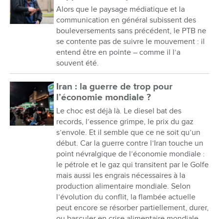
Alors que le paysage médiatique et la
communication en général subissent des
bouleversements sans précédent, le PTB ne
se contente pas de suivre le mouvement : il
entend être en pointe – comme il l’a
souvent été.
Iran : la guerre de trop pour
l’économie mondiale ?
Le choc est déjà là. Le diesel bat des
records, l’essence grimpe, le prix du gaz
s’envole. Et il semble que ce ne soit qu’un
début. Car la guerre contre l’Iran touche un
point névralgique de l’économie mondiale :
le pétrole et le gaz qui transitent par le Golfe
mais aussi les engrais nécessaires à la
production alimentaire mondiale. Selon
l’évolution du conflit, la flambée actuelle
peut encore se résorber partiellement, durer,
ou basculer en crise alimentaire mondiale...