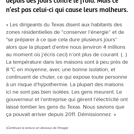
depuis des jours contre le froid. Mais ce
n’est pas celui-ci qui cause leurs malheurs.
« Les dirigeants du Texas disent aux habitants des
zones résidentielles de “conserver l’énergie” et de
“se préparer à ce que cela dure plusieurs jours”
alors que la plupart d’entre nous (environ 4 millions
au moment où j’écris ceci) n’ont plus de courant. (…)
La température dans les maisons sont à peu près de
8 °C en moyenne, avec une bonne isolation, et
continuent de chuter, ce qui expose toute personne
à un risque d’hypothermie. La plupart des maisons
ici ne sont pas bien isolées. Les gens meurent. Le
gouverneur et l’entreprise qui gèrent l’électricité ont
laissé tomber les gens du Texas. Nous savions que
ça pouvait arriver depuis 2011. Démissionnez. »
(Continuez la lecture en dessous de l'image)