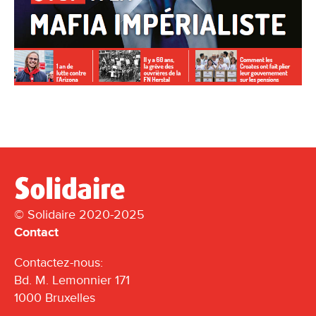
© Solidaire 2020-2025
Contact
Contactez-nous:
Bd. M. Lemonnier 171
1000 Bruxelles