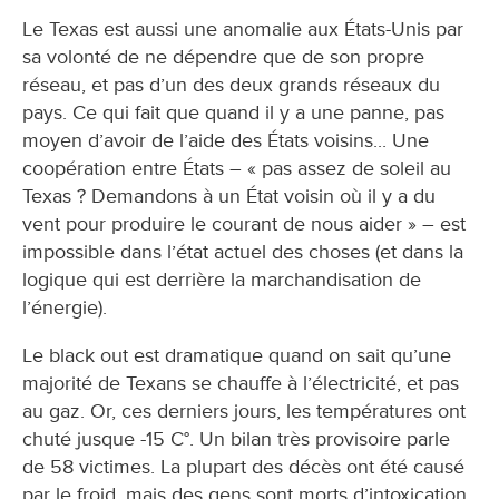
Le Texas est aussi une anomalie aux États-Unis par
sa volonté de ne dépendre que de son propre
réseau, et pas d’un des deux grands réseaux du
pays. Ce qui fait que quand il y a une panne, pas
moyen d’avoir de l’aide des États voisins... Une
coopération entre États – « pas assez de soleil au
Texas ? Demandons à un État voisin où il y a du
vent pour produire le courant de nous aider » – est
impossible dans l’état actuel des choses (et dans la
logique qui est derrière la marchandisation de
l’énergie).
Le black out est dramatique quand on sait qu’une
majorité de Texans se chauffe à l’électricité, et pas
au gaz. Or, ces derniers jours, les températures ont
chuté jusque -15 C°. Un bilan très provisoire parle
de 58 victimes. La plupart des décès ont été causé
par le froid, mais des gens sont morts d’intoxication