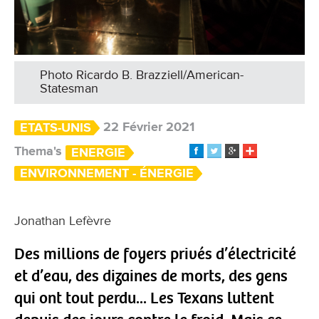
Photo Ricardo B. Brazziell/American-
Statesman
22 Février 2021
ETATS-UNIS
Thema's
ENERGIE
ENVIRONNEMENT - ÉNERGIE
Jonathan Lefèvre
Des millions de foyers privés d’électricité
et d’eau, des dizaines de morts, des gens
qui ont tout perdu... Les Texans luttent