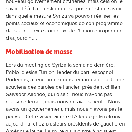
nouveau gouvernement d’Athènes, mais cela on le
savait déjà. La question qui se pose c’est de savoir
dans quelle mesure Syriza va pouvoir réaliser les
points sociaux et économiques de son programme
dans le contexte complexe de l’Union européenne
d’aujourd’hui.
Mobilisation de masse
Lors du meeting de Syriza la semaine dernière,
Pablo Iglesias Turrion, leader du parti espagnol
Podemos, a tenu un discours remarquable. « Je me
souviens des paroles de l’ancien président chilien,
Salvador Allende, qui disait : nous n’avons pas
choisi ce terrain, mais nous en avons hérité. Nous
avons un gouvernement, mais nous n’avons pas le
pouvoir. Cette vision amère d’Allende je la retrouve
aujourd’hui chez plusieurs présidents de gauche en
Amérique latine. La route qui s’ouvre à nous est