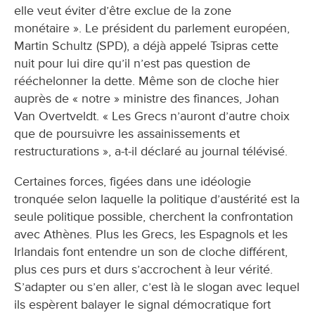
elle veut éviter d’être exclue de la zone
monétaire ». Le président du parlement européen,
Martin Schultz (SPD), a déjà appelé Tsipras cette
nuit pour lui dire qu’il n’est pas question de
rééchelonner la dette. Même son de cloche hier
auprès de « notre » ministre des finances, Johan
Van Overtveldt. « Les Grecs n’auront d’autre choix
que de poursuivre les assainissements et
restructurations », a-t-il déclaré au journal télévisé.
Certaines forces, figées dans une idéologie
tronquée selon laquelle la politique d’austérité est la
seule politique possible, cherchent la confrontation
avec Athènes. Plus les Grecs, les Espagnols et les
Irlandais font entendre un son de cloche différent,
plus ces purs et durs s’accrochent à leur vérité.
S’adapter ou s’en aller, c’est là le slogan avec lequel
ils espèrent balayer le signal démocratique fort