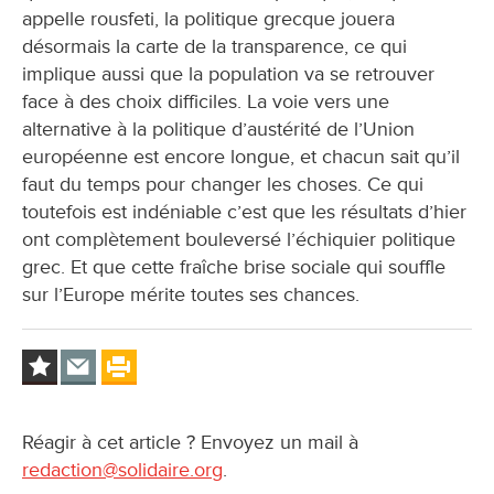
appelle rousfeti, la politique grecque jouera
désormais la carte de la transparence, ce qui
implique aussi que la population va se retrouver
face à des choix difficiles. La voie vers une
alternative à la politique d’austérité de l’Union
européenne est encore longue, et chacun sait qu’il
faut du temps pour changer les choses. Ce qui
toutefois est indéniable c’est que les résultats d’hier
ont complètement bouleversé l’échiquier politique
grec. Et que cette fraîche brise sociale qui souffle
sur l’Europe mérite toutes ses chances.
Réagir à cet article ? Envoyez un mail à
redaction@solidaire.org
.