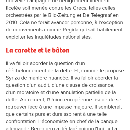
nouvelle campagne de dénigrement finement
ficelée soit menée contre les Grecs, telles celles
orchestrées par le Bild-Zeitung et De Telegraaf en
2010. Cela ne ferait avancer personne, à l’exception
de mouvements comme Pegida qui sait habilement
exploiter les inquiétudes nationalistes.
La carotte et le bâton
Il va falloir aborder la question d’un
rééchelonnement de la dette. Et, comme le propose
Syriza de manière nuancée, il va falloir aborder la
question d’un audit, d’une clause de croissance,
d’un moratoire et d’une annulation partielle de la
dette. Autrement, l’Union européenne risque de se
retrouver face à une impasse majeure. Il semblerait
que certains purs et durs aspirent à une telle
confrontation. L’économiste en chef de la banque
allemande Berenberg a déclaré aujourd’hui : « La