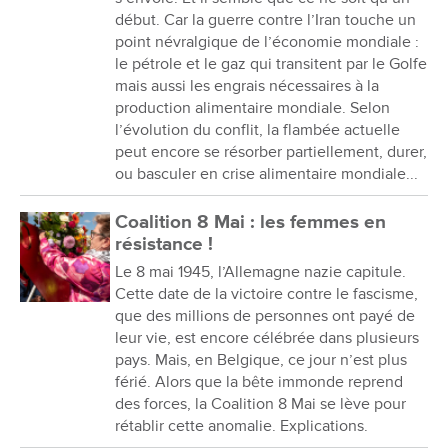
début. Car la guerre contre l’Iran touche un
point névralgique de l’économie mondiale :
le pétrole et le gaz qui transitent par le Golfe
mais aussi les engrais nécessaires à la
production alimentaire mondiale. Selon
l’évolution du conflit, la flambée actuelle
peut encore se résorber partiellement, durer,
ou basculer en crise alimentaire mondiale...
Coalition 8 Mai : les femmes en
résistance !
Le 8 mai 1945, l’Allemagne nazie capitule.
Cette date de la victoire contre le fascisme,
que des millions de personnes ont payé de
leur vie, est encore célébrée dans plusieurs
pays. Mais, en Belgique, ce jour n’est plus
férié. Alors que la bête immonde reprend
des forces, la Coalition 8 Mai se lève pour
rétablir cette anomalie. Explications.