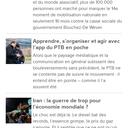
et du monde associatif, plus de 100 000
personnes ont marché pour marquer le 14e
moment de mobilisation nationale en
seulement 16 mois contre la casse sociale du
gouvernement Bouchez-De Wever.
Apprendre, s’organiser et agir avec
l’app du PTB en poche
Alors que le paysage médiatique et la
communication en général subissent des
bouleversements sans précédent, le PTB ne
se contente pas de suivre le mouvement : il
entend être en pointe – comme il l’a
souvent été.
Iran : la guerre de trop pour
l’économie mondiale ?
Le choc est déjà là. Le diesel bat des
records, l’essence grimpe, le prix du gaz
s’envole. Et il semble que ce ne soit qu’un