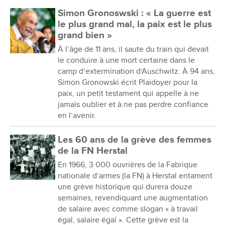
Simon Gronoswski : « La guerre est
le plus grand mal, la paix est le plus
grand bien »
À l’âge de 11 ans, il saute du train qui devait
le conduire à une mort certaine dans le
camp d’extermination d’Auschwitz. À 94 ans,
Simon Gronowski écrit Plaidoyer pour la
paix, un petit testament qui appelle à ne
jamais oublier et à ne pas perdre confiance
en l’avenir.
Les 60 ans de la grève des femmes
de la FN Herstal
En 1966, 3 000 ouvrières de la Fabrique
nationale d’armes (la FN) à Herstal entament
une grève historique qui durera douze
semaines, revendiquant une augmentation
de salaire avec comme slogan « à travail
égal, salaire égal ». Cette grève est la