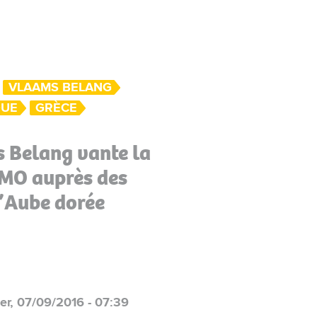
VLAAMS BELANG
QUE
GRÈCE
 Belang vante la
VMO auprès des
d’Aube dorée
er, 07/09/2016 - 07:39