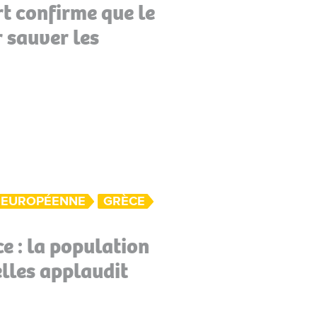
rt confirme que le
 sauver les
 EUROPÉENNE
GRÈCE
ce : la population
lles applaudit