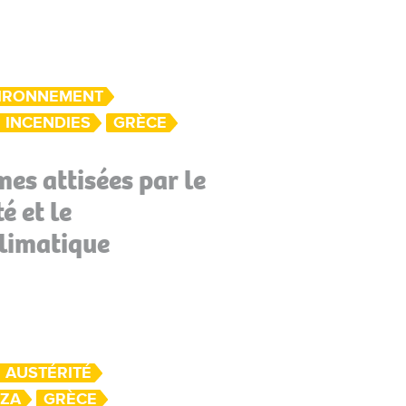
IRONNEMENT
INCENDIES
GRÈCE
mes attisées par le
é et le
limatique
AUSTÉRITÉ
IZA
GRÈCE