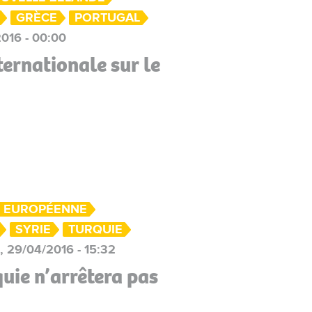
GRÈCE
PORTUGAL
016 - 00:00
ternationale sur le
 EUROPÉENNE
SYRIE
TURQUIE
, 29/04/2016 - 15:32
uie n’arrêtera pas