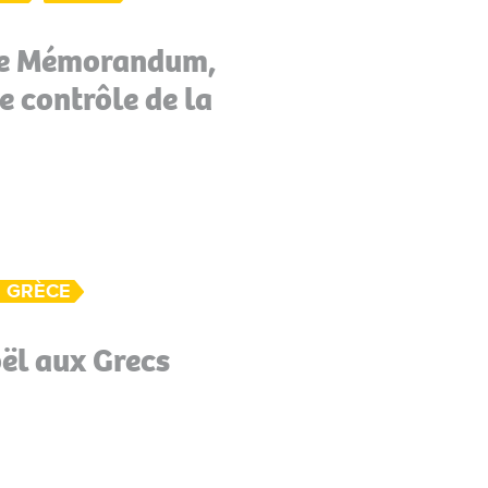
 le Mémorandum,
e contrôle de la
GRÈCE
ël aux Grecs