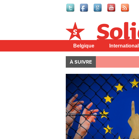
Solidaire
Belgique
International
À SUIVRE