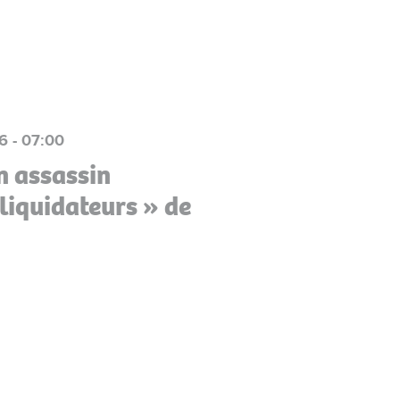
6 - 07:00
n assassin
 liquidateurs » de