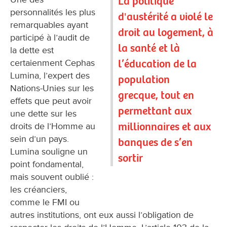
La politique
personnalités les plus
d'austérité a violé le
remarquables ayant
droit au logement, à
participé à l’audit de
la santé et là
la dette est
l’éducation de la
certaienment Cephas
Lumina, l’expert des
population
Nations-Unies sur les
grecque, tout en
effets que peut avoir
permettant aux
une dette sur les
millionnaires et aux
droits de l’Homme au
sein d’un pays.
banques de s’en
Lumina souligne un
sortir
point fondamental,
mais souvent oublié :
les créanciers,
comme le FMI ou
autres institutions, ont eux aussi l’obligation de