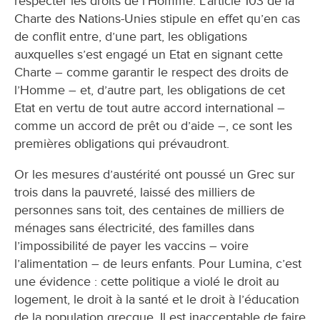
respecter les droits de l’Homme. L’article 103 de la
Charte des Nations-Unies stipule en effet qu’en cas
de conflit entre, d’une part, les obligations
auxquelles s’est engagé un Etat en signant cette
Charte – comme garantir le respect des droits de
l’Homme – et, d’autre part, les obligations de cet
Etat en vertu de tout autre accord international –
comme un accord de prêt ou d’aide –, ce sont les
premières obligations qui prévaudront.
Or les mesures d’austérité ont poussé un Grec sur
trois dans la pauvreté, laissé des milliers de
personnes sans toit, des centaines de milliers de
ménages sans électricité, des familles dans
l’impossibilité de payer les vaccins – voire
l’alimentation – de leurs enfants. Pour Lumina, c’est
une évidence : cette politique a violé le droit au
logement, le droit à la santé et le droit à l’éducation
de la population grecque. Il est inacceptable de faire