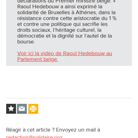
déclarations du Premier ministre belge. »
Raoul Hedebouw a ainsi exprimé la
solidarité de Bruxelles à Athènes, dans la
résistance contre cette aristocratie du 1 %
et contre une politique qui sacrifie les
droits sociaux, l’héritage culturel, la
démocratie et la dignité sur l’autel de la
bourse.
Voir ici la vidéo de Raoul Hedebouw au
Parlement belge.
Réagir à cet article ? Envoyez un mail à
redaction@solidaire.org
.