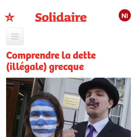
Nl
Solidaire
Comprendre la dette
(illégale) grecque