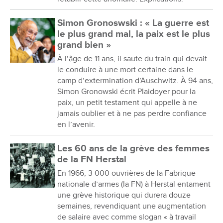
Simon Gronoswski : « La guerre est
le plus grand mal, la paix est le plus
grand bien »
À l’âge de 11 ans, il saute du train qui devait
le conduire à une mort certaine dans le
camp d’extermination d’Auschwitz. À 94 ans,
Simon Gronowski écrit Plaidoyer pour la
paix, un petit testament qui appelle à ne
jamais oublier et à ne pas perdre confiance
en l’avenir.
Les 60 ans de la grève des femmes
de la FN Herstal
En 1966, 3 000 ouvrières de la Fabrique
nationale d’armes (la FN) à Herstal entament
une grève historique qui durera douze
semaines, revendiquant une augmentation
de salaire avec comme slogan « à travail