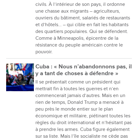
civils. À l’intérieur de son pays, il ordonne
une chasse aux migrants – agriculteurs,
ouvriers du bâtiment, salariés de restaurants
et d’hôtels… – qui cible en fait les habitants
des quartiers populaires. Qui se défendent.
Comme à Minneapolis, épicentre de la
résistance du peuple américain contre le
pouvoir.
Cuba : « Nous n’abandonnons pas, il
y a tant de choses à défendre »
Il se présentait comme un président qui
mettrait fin à toutes les guerres et n’en
commencerait jamais d’autres. Mais en un
rien de temps, Donald Trump a menacé à
peu près le monde entier sur le plan
économique et militaire, piétinant toutes les
règles du droit international et n’hésitant pas
à prendre les armes. Cuba figure également
sur sa liste. Mais l’île socialiste ne cède pas