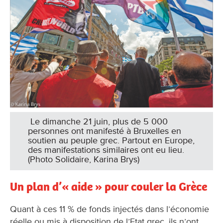
Le dimanche 21 juin, plus de 5 000
personnes ont manifesté à Bruxelles en
soutien au peuple grec. Partout en Europe,
des manifestations similaires ont eu lieu.
(Photo Solidaire, Karina Brys)
Un plan d’« aide » pour couler la Grèce
Quant à ces 11 % de fonds injectés dans l’économie
réelle ou mis à disposition de l’Etat grec, ils n’ont