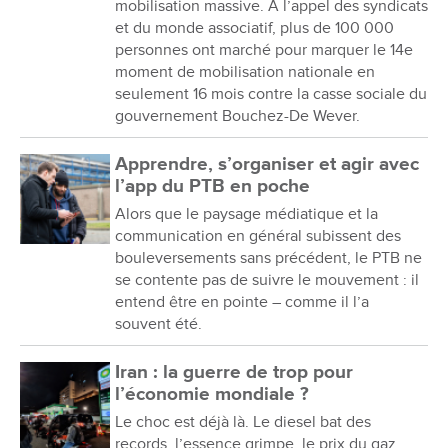
mobilisation massive. À l’appel des syndicats
et du monde associatif, plus de 100 000
personnes ont marché pour marquer le 14e
moment de mobilisation nationale en
seulement 16 mois contre la casse sociale du
gouvernement Bouchez-De Wever.
Apprendre, s’organiser et agir avec
l’app du PTB en poche
Alors que le paysage médiatique et la
communication en général subissent des
bouleversements sans précédent, le PTB ne
se contente pas de suivre le mouvement : il
entend être en pointe – comme il l’a
souvent été.
Iran : la guerre de trop pour
l’économie mondiale ?
Le choc est déjà là. Le diesel bat des
records, l’essence grimpe, le prix du gaz