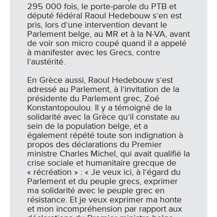
295 000 fois, le porte-parole du PTB et
député fédéral Raoul Hedebouw s’en est
pris, lors d’une intervention devant le
Parlement belge, au MR et à la N-VA, avant
de voir son micro coupé quand il a appelé
à manifester avec les Grecs, contre
l’austérité.
En Grèce aussi, Raoul Hedebouw s’est
adressé au Parlement, à l’invitation de la
présidente du Parlement grec, Zoé
Konstantopoulou. Il y a témoigné de la
solidarité avec la Grèce qu’il constate au
sein de la population belge, et a
également répété toute son indignation à
propos des déclarations du Premier
ministre Charles Michel, qui avait qualifié la
crise sociale et humanitaire grecque de
« récréation » : « Je veux ici, à l’égard du
Parlement et du peuple grecs, exprimer
ma solidarité avec le peuple grec en
résistance. Et je veux exprimer ma honte
et mon incompréhension par rapport aux