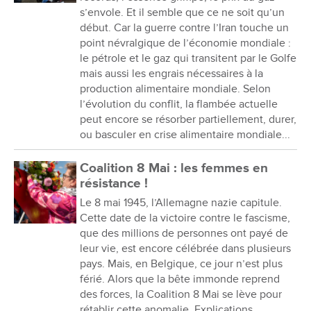
s’envole. Et il semble que ce ne soit qu’un
début. Car la guerre contre l’Iran touche un
point névralgique de l’économie mondiale :
le pétrole et le gaz qui transitent par le Golfe
mais aussi les engrais nécessaires à la
production alimentaire mondiale. Selon
l’évolution du conflit, la flambée actuelle
peut encore se résorber partiellement, durer,
ou basculer en crise alimentaire mondiale...
Coalition 8 Mai : les femmes en
résistance !
Le 8 mai 1945, l’Allemagne nazie capitule.
Cette date de la victoire contre le fascisme,
que des millions de personnes ont payé de
leur vie, est encore célébrée dans plusieurs
pays. Mais, en Belgique, ce jour n’est plus
férié. Alors que la bête immonde reprend
des forces, la Coalition 8 Mai se lève pour
rétablir cette anomalie. Explications.