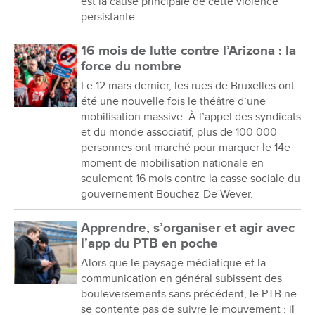
est la cause principale de cette violence
persistante.
16 mois de lutte contre l’Arizona : la
force du nombre
Le 12 mars dernier, les rues de Bruxelles ont
été une nouvelle fois le théâtre d’une
mobilisation massive. À l’appel des syndicats
et du monde associatif, plus de 100 000
personnes ont marché pour marquer le 14e
moment de mobilisation nationale en
seulement 16 mois contre la casse sociale du
gouvernement Bouchez-De Wever.
Apprendre, s’organiser et agir avec
l’app du PTB en poche
Alors que le paysage médiatique et la
communication en général subissent des
bouleversements sans précédent, le PTB ne
se contente pas de suivre le mouvement : il