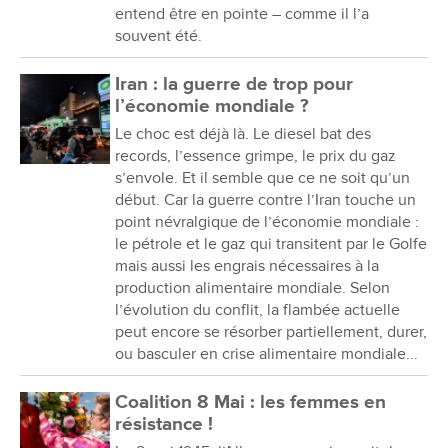
entend être en pointe – comme il l’a
souvent été.
Iran : la guerre de trop pour
l’économie mondiale ?
Le choc est déjà là. Le diesel bat des
records, l’essence grimpe, le prix du gaz
s’envole. Et il semble que ce ne soit qu’un
début. Car la guerre contre l’Iran touche un
point névralgique de l’économie mondiale :
le pétrole et le gaz qui transitent par le Golfe
mais aussi les engrais nécessaires à la
production alimentaire mondiale. Selon
l’évolution du conflit, la flambée actuelle
peut encore se résorber partiellement, durer,
ou basculer en crise alimentaire mondiale...
Coalition 8 Mai : les femmes en
résistance !