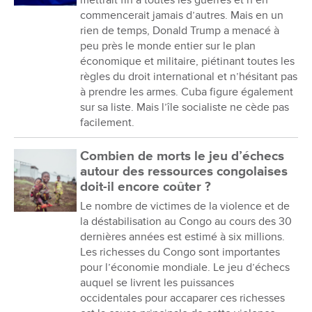
mettrait fin à toutes les guerres et n’en
commencerait jamais d’autres. Mais en un
rien de temps, Donald Trump a menacé à
peu près le monde entier sur le plan
économique et militaire, piétinant toutes les
règles du droit international et n’hésitant pas
à prendre les armes. Cuba figure également
sur sa liste. Mais l’île socialiste ne cède pas
facilement.
Combien de morts le jeu d’échecs
autour des ressources congolaises
doit-il encore coûter ?
Le nombre de victimes de la violence et de
la déstabilisation au Congo au cours des 30
dernières années est estimé à six millions.
Les richesses du Congo sont importantes
pour l’économie mondiale. Le jeu d’échecs
auquel se livrent les puissances
occidentales pour accaparer ces richesses