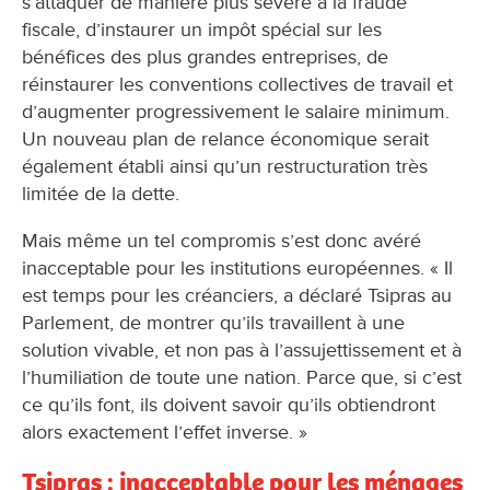
s’attaquer de manière plus sévère à la fraude
fiscale, d’instaurer un impôt spécial sur les
bénéfices des plus grandes entreprises, de
réinstaurer les conventions collectives de travail et
d’augmenter progressivement le salaire minimum.
Un nouveau plan de relance économique serait
également établi ainsi qu’un restructuration très
limitée de la dette.
Mais même un tel compromis s’est donc avéré
inacceptable pour les institutions européennes. « Il
est temps pour les créanciers, a déclaré Tsipras au
Parlement, de montrer qu’ils travaillent à une
solution vivable, et non pas à l’assujettissement et à
l’humiliation de toute une nation. Parce que, si c’est
ce qu’ils font, ils doivent savoir qu’ils obtiendront
alors exactement l’effet inverse. »
Tsipras : inacceptable pour les ménages