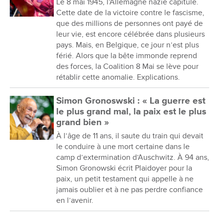
Le 8 mai 1945, l’Allemagne nazie capitule.
Cette date de la victoire contre le fascisme,
que des millions de personnes ont payé de
leur vie, est encore célébrée dans plusieurs
pays. Mais, en Belgique, ce jour n’est plus
férié. Alors que la bête immonde reprend
des forces, la Coalition 8 Mai se lève pour
rétablir cette anomalie. Explications.
Simon Gronoswski : « La guerre est
le plus grand mal, la paix est le plus
grand bien »
À l’âge de 11 ans, il saute du train qui devait
le conduire à une mort certaine dans le
camp d’extermination d’Auschwitz. À 94 ans,
Simon Gronowski écrit Plaidoyer pour la
paix, un petit testament qui appelle à ne
jamais oublier et à ne pas perdre confiance
en l’avenir.