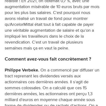
réaliste ! En 2021, on obtenait 0,7 %, avec une
augmentation misérable de 10 euros bruts par mois
pour les plus bas salaires. C’est pourquoi nous
avons réalisé un travail de fond pour montrer
qu’ArcelorMittal était tout à fait capable de payer
une véritable augmentation de salaire et qu’on a
impliqué les travailleurs dans le choix de la
revendication. C’est un travail de plusieurs
semaines mais ça en vaut la peine.
Comment avez-vous fait concrètement ?
Philippe Verbeke.
On a commencé par diffuser un
tract reprenant les dividendes versés aux
actionnaires ces dernières années. Il s’agit de
sommes colossales. On a calculé que ces 15
dernières années, les actionnaires ont perçu 1,3
milliard d’euros en moyenne chaque année sous
forme de dividendes ou de rachats d’actions. On a