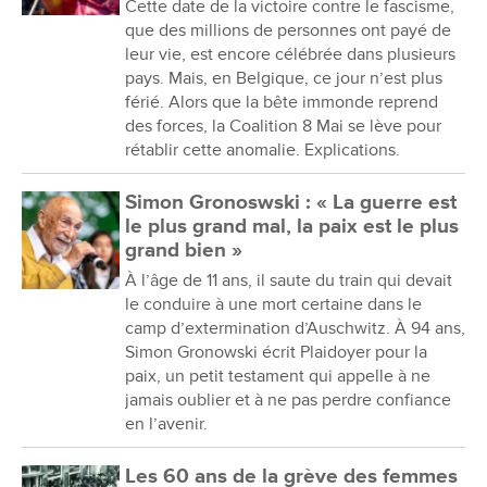
Cette date de la victoire contre le fascisme,
que des millions de personnes ont payé de
leur vie, est encore célébrée dans plusieurs
pays. Mais, en Belgique, ce jour n’est plus
férié. Alors que la bête immonde reprend
des forces, la Coalition 8 Mai se lève pour
rétablir cette anomalie. Explications.
Simon Gronoswski : « La guerre est
le plus grand mal, la paix est le plus
grand bien »
À l’âge de 11 ans, il saute du train qui devait
le conduire à une mort certaine dans le
camp d’extermination d’Auschwitz. À 94 ans,
Simon Gronowski écrit Plaidoyer pour la
paix, un petit testament qui appelle à ne
jamais oublier et à ne pas perdre confiance
en l’avenir.
Les 60 ans de la grève des femmes