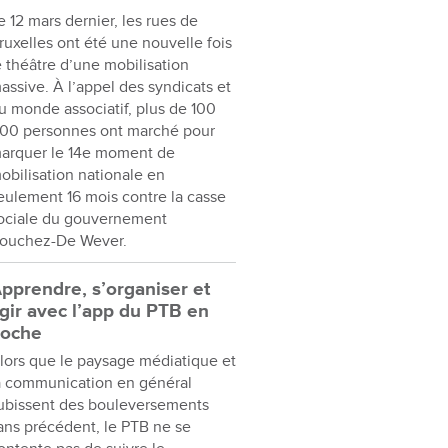
e 12 mars dernier, les rues de
ruxelles ont été une nouvelle fois
e théâtre d’une mobilisation
assive. À l’appel des syndicats et
u monde associatif, plus de 100
00 personnes ont marché pour
arquer le 14e moment de
obilisation nationale en
eulement 16 mois contre la casse
ociale du gouvernement
ouchez-De Wever.
pprendre, s’organiser et
gir avec l’app du PTB en
oche
lors que le paysage médiatique et
a communication en général
ubissent des bouleversements
ans précédent, le PTB ne se