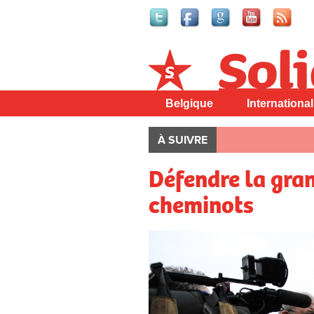
Solidaire
Belgique
International
À SUIVRE
Défendre la gran
cheminots