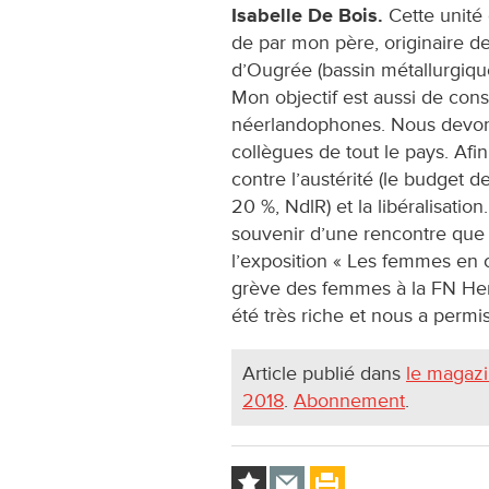
Isabelle De Bois.
Cette unité
de par mon père, originaire d
d’Ougrée (bassin métallurgique
Mon objectif est aussi de cons
néerlandophones. Nous devons
collègues de tout le pays. Af
contre l’austérité (le budget d
20 %, NdlR) et la libéralisati
souvenir d’une rencontre que
l’exposition « Les femmes en c
grève des femmes à la FN Hers
été très riche et nous a permis
Article publié dans
le magaz
2018
.
Abonnement
.