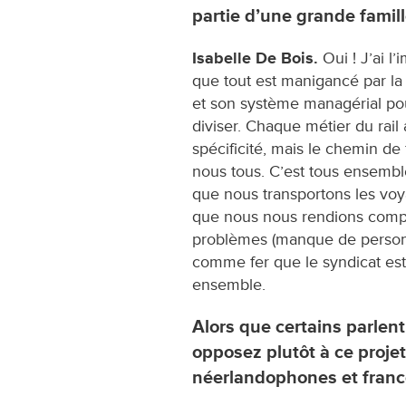
partie d’une grande famill
Isabelle De Bois.
Oui ! J’ai l’
que tout est manigancé par la 
et son système managérial po
diviser. Chaque métier du rail 
spécificité, mais le chemin de
nous tous. C’est tous ensemble
que nous transportons les voya
que nous nous rendions comp
problèmes (manque de personne
comme fer que le syndicat es
ensemble.
Alors que certains parlent
opposez plutôt à ce proje
néerlandophones et franc