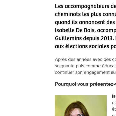
Les accompagnateurs de 
cheminots les plus connu
quand ils annoncent des
Isabelle De Bois, accomp
Guillemins depuis 2013.
aux élections sociales p
Après des années avec des co
soignante puis comme éducatri
continuer son engagement au s
Pourquoi vous présentez-v
I
dé
ét
p