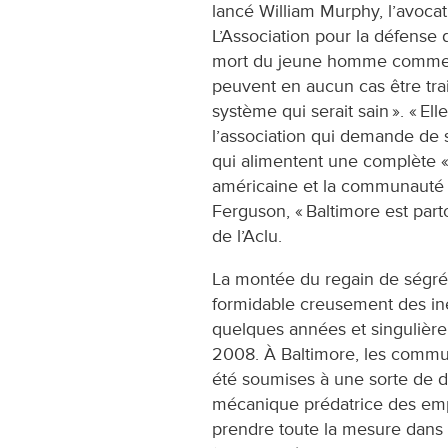
lancé William Murphy, l’avocat
L’Association pour la défense d
mort du jeune homme comme to
peuvent en aucun cas être tr
système qui serait sain ». « Ell
l’association qui demande de s
qui alimentent une complète « 
américaine et la communauté
Ferguson, « Baltimore est parto
de l’Aclu.
La montée du regain de ségrég
formidable creusement des iné
quelques années et singulière
2008. À Baltimore, les commu
été soumises à une sorte de 
mécanique prédatrice des em
prendre toute la mesure dans 