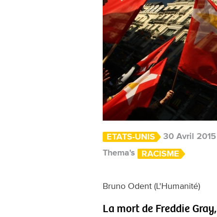
30 Avril 2015
ETATS-UNIS
Thema's
RACISME
Bruno Odent (L'Humanité)
La mort de Freddie Gray,