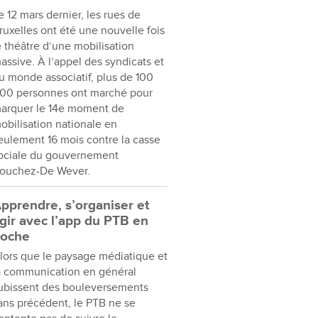
e 12 mars dernier, les rues de
ruxelles ont été une nouvelle fois
e théâtre d’une mobilisation
assive. À l’appel des syndicats et
u monde associatif, plus de 100
00 personnes ont marché pour
arquer le 14e moment de
obilisation nationale en
eulement 16 mois contre la casse
ociale du gouvernement
ouchez-De Wever.
pprendre, s’organiser et
gir avec l’app du PTB en
oche
lors que le paysage médiatique et
a communication en général
ubissent des bouleversements
ans précédent, le PTB ne se