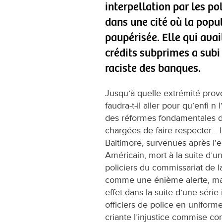
interpellation par les po
dans une cité où la popul
paupérisée. Elle qui ava
crédits subprimes a subi
raciste des banques.
Jusqu’à quelle extrémité provo
faudra-t-il aller pour qu’enfi n
des réformes fondamentales de
chargées de faire respecter… l
Baltimore, survenues après l’e
Américain, mort à la suite d’u
policiers du commissariat de l
comme une énième alerte, mai
effet dans la suite d’une séri
officiers de police en uniform
criante l’injustice commise c