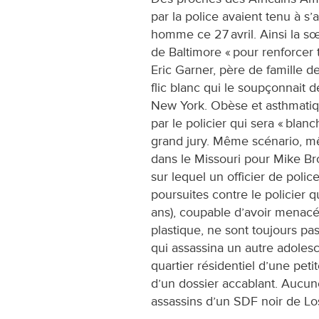
par la police avaient tenu à 
homme ce 27 avril. Ainsi la sœu
de Baltimore « pour renforcer t
Eric Garner, père de famille de
flic blanc qui le soupçonnait d
New York. Obèse et asthmatique
par le policier qui sera « blan
grand jury. Même scénario, m
dans le Missouri pour Mike Br
sur lequel un officier de polic
poursuites contre le policier q
ans), coupable d’avoir menacé
plastique, ne sont toujours pas
qui assassina un autre adoles
quartier résidentiel d’une petit
d’un dossier accablant. Aucune
assassins d’un SDF noir de Lo