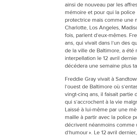
ainsi de nouveau par les a­ffre
mémoire et pour qui la polic
protectrice mais comme une 
Charlotte, Los Angeles, Madiso
fois, parlent d’eux-mêmes. Fre
ans, qui vivait dans l’un des q
de la ville de Baltimore, a été
interpellation le 12 avril dernie
décédera une semaine plus t
Freddie Gray vivait à Sandtow
l’ouest de Baltimore où s’en
vingt-cinq ans, il faisait part
qui s’accrochent à la vie malg
Laissé à lui-même par une mère
maille à partir avec la police 
décrivent néanmoins comme un 
d’humour ». Le 12 avril dernie