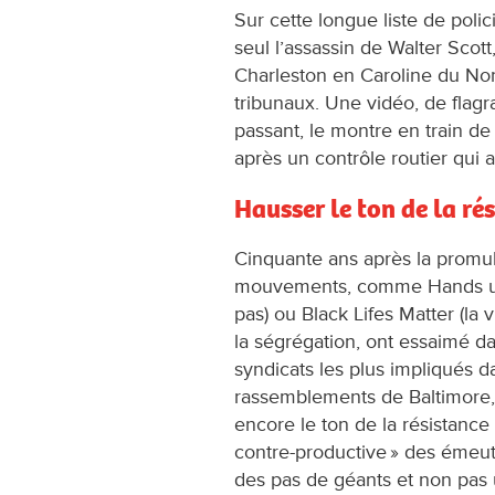
Sur cette longue liste de poli
seul l’assassin de Walter Sco
Charleston en Caroline du Nord,
tribunaux. Une vidéo, de flagr
passant, le montre en train de
après un contrôle routier qui a
Hausser le ton de la ré
Cinquante ans après la promulga
mouvements, comme Hands up d
pas) ou Black Lifes Matter (la 
la ségrégation, ont essaimé dan
syndicats les plus impliqués da
rassemblements de Baltimore, 
encore le ton de la résistance
contre-productive » des émeuti
des pas de géants et non pas u