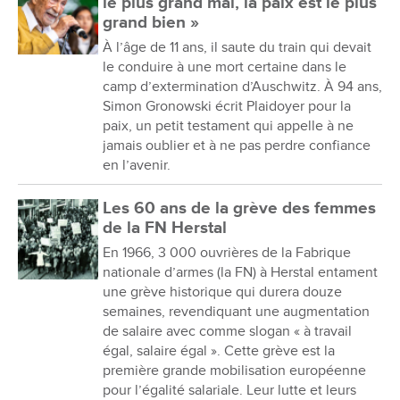
le plus grand mal, la paix est le plus
grand bien »
À l’âge de 11 ans, il saute du train qui devait
le conduire à une mort certaine dans le
camp d’extermination d’Auschwitz. À 94 ans,
Simon Gronowski écrit Plaidoyer pour la
paix, un petit testament qui appelle à ne
jamais oublier et à ne pas perdre confiance
en l’avenir.
Les 60 ans de la grève des femmes
de la FN Herstal
En 1966, 3 000 ouvrières de la Fabrique
nationale d’armes (la FN) à Herstal entament
une grève historique qui durera douze
semaines, revendiquant une augmentation
de salaire avec comme slogan « à travail
égal, salaire égal ». Cette grève est la
première grande mobilisation européenne
pour l’égalité salariale. Leur lutte et leurs