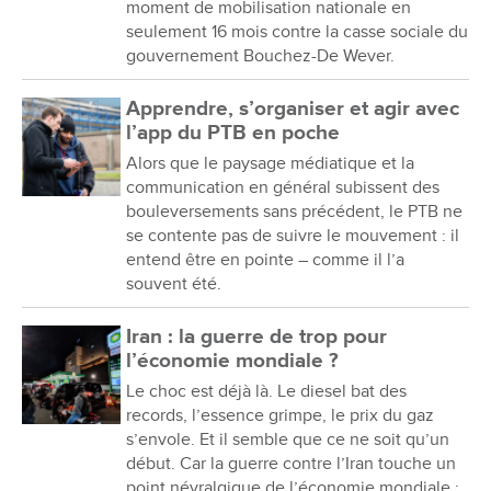
moment de mobilisation nationale en
seulement 16 mois contre la casse sociale du
gouvernement Bouchez-De Wever.
Apprendre, s’organiser et agir avec
l’app du PTB en poche
Alors que le paysage médiatique et la
communication en général subissent des
bouleversements sans précédent, le PTB ne
se contente pas de suivre le mouvement : il
entend être en pointe – comme il l’a
souvent été.
Iran : la guerre de trop pour
l’économie mondiale ?
Le choc est déjà là. Le diesel bat des
records, l’essence grimpe, le prix du gaz
s’envole. Et il semble que ce ne soit qu’un
début. Car la guerre contre l’Iran touche un
point névralgique de l’économie mondiale :