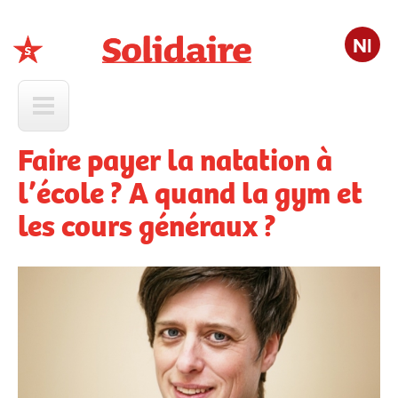
Nl
Solidaire
Faire payer la natation à
l’école ? A quand la gym et
les cours généraux ?