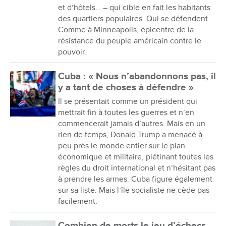
et d’hôtels… – qui cible en fait les habitants
des quartiers populaires. Qui se défendent.
Comme à Minneapolis, épicentre de la
résistance du peuple américain contre le
pouvoir.
Cuba : « Nous n’abandonnons pas, il
y a tant de choses à défendre »
Il se présentait comme un président qui
mettrait fin à toutes les guerres et n’en
commencerait jamais d’autres. Mais en un
rien de temps, Donald Trump a menacé à
peu près le monde entier sur le plan
économique et militaire, piétinant toutes les
règles du droit international et n’hésitant pas
à prendre les armes. Cuba figure également
sur sa liste. Mais l’île socialiste ne cède pas
facilement.
Combien de morts le jeu d’échecs