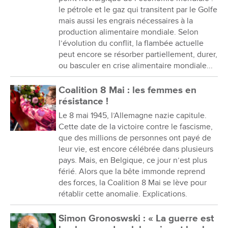
le pétrole et le gaz qui transitent par le Golfe
mais aussi les engrais nécessaires à la
production alimentaire mondiale. Selon
l’évolution du conflit, la flambée actuelle
peut encore se résorber partiellement, durer,
ou basculer en crise alimentaire mondiale...
Coalition 8 Mai : les femmes en
résistance !
Le 8 mai 1945, l’Allemagne nazie capitule.
Cette date de la victoire contre le fascisme,
que des millions de personnes ont payé de
leur vie, est encore célébrée dans plusieurs
pays. Mais, en Belgique, ce jour n’est plus
férié. Alors que la bête immonde reprend
des forces, la Coalition 8 Mai se lève pour
rétablir cette anomalie. Explications.
Simon Gronoswski : « La guerre est