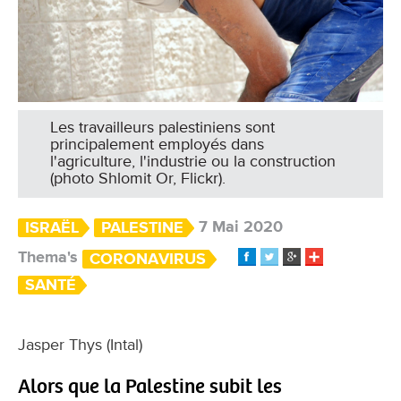
Les travailleurs palestiniens sont
principalement employés dans
l'agriculture, l'industrie ou la construction
(photo Shlomit Or, Flickr).
7 Mai 2020
ISRAËL
PALESTINE
Thema's
CORONAVIRUS
SANTÉ
Jasper Thys (Intal)
Alors que la Palestine subit les