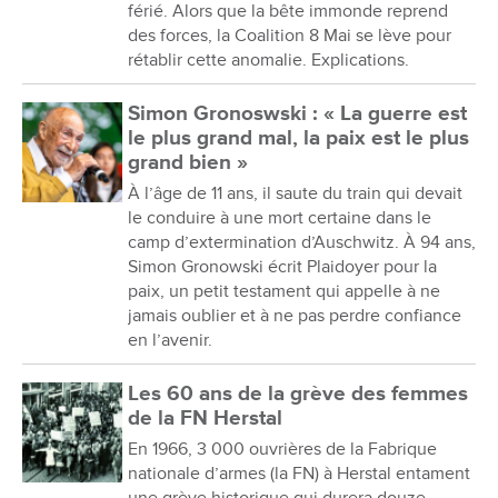
férié. Alors que la bête immonde reprend
des forces, la Coalition 8 Mai se lève pour
rétablir cette anomalie. Explications.
Simon Gronoswski : « La guerre est
le plus grand mal, la paix est le plus
grand bien »
À l’âge de 11 ans, il saute du train qui devait
le conduire à une mort certaine dans le
camp d’extermination d’Auschwitz. À 94 ans,
Simon Gronowski écrit Plaidoyer pour la
paix, un petit testament qui appelle à ne
jamais oublier et à ne pas perdre confiance
en l’avenir.
Les 60 ans de la grève des femmes
de la FN Herstal
En 1966, 3 000 ouvrières de la Fabrique
nationale d’armes (la FN) à Herstal entament
une grève historique qui durera douze