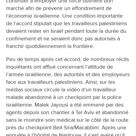
continuer à employer une force ouvrière bon
marché afin de prévenir un effondrement de
l’économie israélienne. Une condition importante
de l’accord stipulait que les travailleurs palestiniens
devaient rester en Israël pendant toute la durée du
confinement et ne seraient donc pas autorisés à
franchir quotidiennement la frontière.
Peu de temps après cet accord, de nombreux récits
inquiétants ont afflué concernant l’attitude de
l’armée israélienne, des autorités et des employeurs
face aux travailleurs palestiniens. Ainsi, sur les
médias sociaux circule la vidéo d’un travailleur
malade abandonné à un checkpoint par la police
israélienne. Malek Jayousi a été emmené par des
agents depuis son chantier à Tel Aviv et abandonné
sans le moindre soin médical sur le côté de la route
près du checkpoint Beit Sira/Macabbim. Après une
enquête à l’hôpital de Naplouse, il s’est avéré qu’il