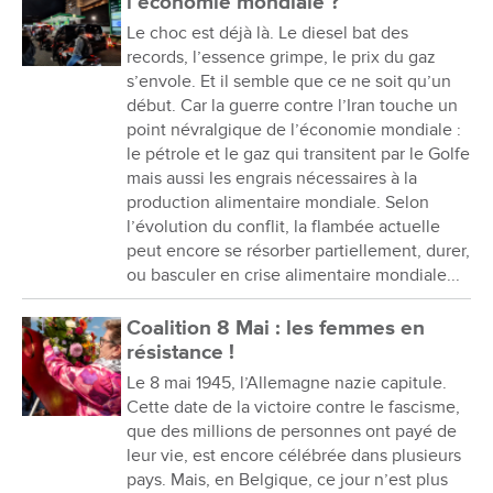
l’économie mondiale ?
Le choc est déjà là. Le diesel bat des
records, l’essence grimpe, le prix du gaz
s’envole. Et il semble que ce ne soit qu’un
début. Car la guerre contre l’Iran touche un
point névralgique de l’économie mondiale :
le pétrole et le gaz qui transitent par le Golfe
mais aussi les engrais nécessaires à la
production alimentaire mondiale. Selon
l’évolution du conflit, la flambée actuelle
peut encore se résorber partiellement, durer,
ou basculer en crise alimentaire mondiale...
Coalition 8 Mai : les femmes en
résistance !
Le 8 mai 1945, l’Allemagne nazie capitule.
Cette date de la victoire contre le fascisme,
que des millions de personnes ont payé de
leur vie, est encore célébrée dans plusieurs
pays. Mais, en Belgique, ce jour n’est plus