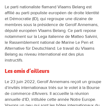
Le parti nationaliste flamand Vlaams Belang est
affilié au parti populiste européen de droite Identité
et Démocratie (ID), qui regroupe une dizaine de
membres sous la présidence de Gerolf Annemans,
député européen Vlaams Belang. Ce parti repose
notamment sur la Lega italienne de Matteo Salvini,
le Rassemblement national de Marine Le Pen et
Alternative für Deutschland. Le travail du Vlaams
Belang au niveau international est des plus
instructifs.
Les amis d’ailleurs
Le 23 juin 2022, Gerolf Annemans reçoit un groupe
d’invités internationaux triés sur le volet à la Bourse
de commerce d’Anvers. Il accueille la réunion
annuelle d’ID, intitulée cette année Notre Europe.
Voyons un peu qui sont les hôtes internationaux du