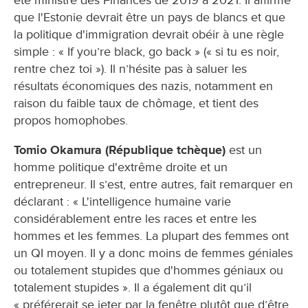
été ministre des Finances de 2019 à 2021. Il affirme
que l'Estonie devrait être un pays de blancs et que
la politique d'immigration devrait obéir à une règle
simple : « If you’re black, go back » (« si tu es noir,
rentre chez toi »). Il n’hésite pas à saluer les
résultats économiques des nazis, notamment en
raison du faible taux de chômage, et tient des
propos homophobes.
Tomio Okamura (République tchèque)
est un
homme politique d'extrême droite et un
entrepreneur. Il s’est, entre autres, fait remarquer en
déclarant : « L'intelligence humaine varie
considérablement entre les races et entre les
hommes et les femmes. La plupart des femmes ont
un QI moyen. Il y a donc moins de femmes géniales
ou totalement stupides que d'hommes géniaux ou
totalement stupides ». Il a également dit qu’il
« préférerait se jeter par la fenêtre plutôt que d’être