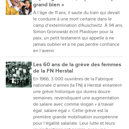
grand bien »
À l’âge de 11 ans, il saute du train qui devait
le conduire à une mort certaine dans le
camp d’extermination d’Auschwitz. À 94 ans,
Simon Gronowski écrit Plaidoyer pour la
paix, un petit testament qui appelle à ne
jamais oublier et à ne pas perdre confiance
en l’avenir.
Les 60 ans de la grève des femmes
de la FN Herstal
En 1966, 3 000 ouvrières de la Fabrique
nationale d’armes (la FN) à Herstal entament
une grève historique qui durera douze
semaines, revendiquant une augmentation
de salaire avec comme slogan « à travail
égal, salaire égal ». Cette grève est la
première grande mobilisation européenne
pour l’égalité salariale. Leur lutte et leurs