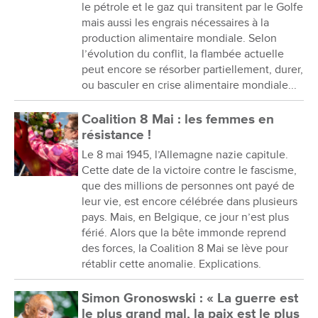
le pétrole et le gaz qui transitent par le Golfe
mais aussi les engrais nécessaires à la
production alimentaire mondiale. Selon
l’évolution du conflit, la flambée actuelle
peut encore se résorber partiellement, durer,
ou basculer en crise alimentaire mondiale...
Coalition 8 Mai : les femmes en
résistance !
Le 8 mai 1945, l’Allemagne nazie capitule.
Cette date de la victoire contre le fascisme,
que des millions de personnes ont payé de
leur vie, est encore célébrée dans plusieurs
pays. Mais, en Belgique, ce jour n’est plus
férié. Alors que la bête immonde reprend
des forces, la Coalition 8 Mai se lève pour
rétablir cette anomalie. Explications.
Simon Gronoswski : « La guerre est
le plus grand mal, la paix est le plus