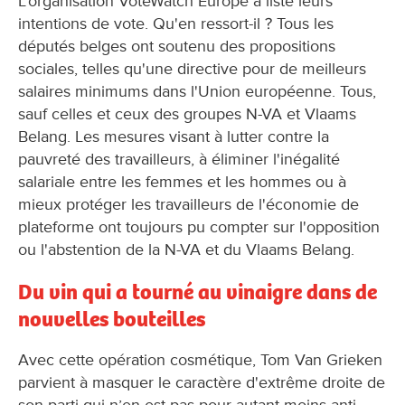
L'organisation VoteWatch Europe a listé leurs
intentions de vote. Qu'en ressort-il ? Tous les
députés belges ont soutenu des propositions
sociales, telles qu'une directive pour de meilleurs
salaires minimums dans l'Union européenne. Tous,
sauf celles et ceux des groupes N-VA et Vlaams
Belang. Les mesures visant à lutter contre la
pauvreté des travailleurs, à éliminer l'inégalité
salariale entre les femmes et les hommes ou à
mieux protéger les travailleurs de l'économie de
plateforme ont toujours pu compter sur l'opposition
ou l'abstention de la N-VA et du Vlaams Belang.
Du vin qui a tourné au vinaigre dans de
nouvelles bouteilles
Avec cette opération cosmétique, Tom Van Grieken
parvient à masquer le caractère d'extrême droite de
son parti qui n’en est pas pour autant moins anti-