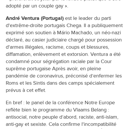
adopté par un couple gay ».
André Ventura (Portugal)
est le leader du parti
d'extrême-droite portugais Chega. Il a publiquement
exprimé son soutien à Mário Machado, un néo-nazi
déclaré, au casier judiciaire chargé pour possession
d'armes illégales, racisme, coups et blessures,
diffamation, enlèvement et extorsion. Ventura a été
condamné pour ségrégation raciale par la Cour
suprême portugaise Après avoir, en pleine
pandémie de coronavirus, préconisé d’enfermer les
Roms et les Sintis dans des camps spécialement
prévus à cet effet.
En bref : le panel de la conférence Notre Europe
reflète bien le programme du Vlaams Belang :
antisocial, notre peuple d’abord, raciste, anti-islam,
anti-gay et sexiste. Cela confirme l'incompatibilité