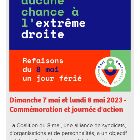
Dimanche 7 mai et lundi 8 mai 2023 -
Commémoration et journée d'action
La Coalition du 8 mai, une alliance de syndicats,
d'organisations et de personnalités, a un objectif :